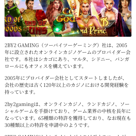
2BY2 GAMING（ツーバイツーゲーミング）社は、2005
年に設立されたオンラインカジノゲームのプロバイダー会
社です。本社はシカゴにあり、マルタ、シドニー、バンガ
ロールにもオフィスを構えています。
2005年にプロバイダー会社としてスタートしましたが、
会社の歴史は古く120年以上のカジノにおける開発経験を
持っています。
2by2gamingは、オンラインカジノ、ランドカジノ、ソー
シャルゲームを手掛けており、ゲーム業界の中核を長年に
なっています。65種類の特許を獲得しており、なお現在も
30種類以上の特許を申請中のようです。