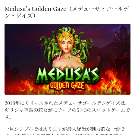
Medusa’s Golden Gaze（メデューサ・ゴールデ
ン・ゲイズ）
2018年にリリースされたメデューサゴールデンゲイズは、
ギリシャ神話の蛇女がモチーフの5×3のスロットゲームで
す。
一見シンプルではありますが最大配当が魅力的な一台で