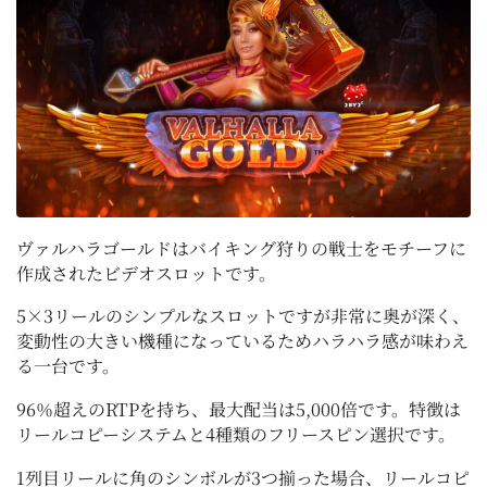
ヴァルハラゴールドはバイキング狩りの戦士をモチーフに
作成されたビデオスロットです。
5×3リールのシンプルなスロットですが非常に奥が深く、
変動性の大きい機種になっているためハラハラ感が味わえ
る一台です。
96％超えのRTPを持ち、最大配当は5,000倍です。特徴は
リールコピーシステムと4種類のフリースピン選択です。
1列目リールに角のシンボルが3つ揃った場合、リールコピ