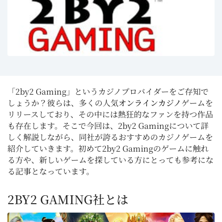
「2by2 Gaming」というカジノプロバイダーをご存知で
しょうか？彼らは、多くの人気
オンラインカジノ
ゲームを
リリースしており、その中には熱狂的なファンを持つ作品
も存在します。そこで今回は、2by2 Gamingについて詳
しく解説しながら、同社が誇るおすすめのカジノゲームを
紹介していきます。初めて2by2 Gamingのゲームに触れ
る方や、新しいゲームを探している方にとっても参考にな
る記事となっています。
2BY2 GAMING社とは