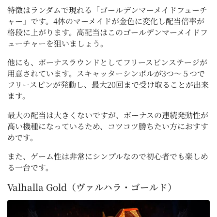
特徴はランダムで現れる「ゴールデンマーメイドフューチ
ャー」です。4体のマーメイドが金色に変化し配当倍率が
格段に上がります。高配当はこのゴールデンマーメイドフ
ューチャーを狙いましょう。
他にも、ボーナスラウンドとしてフリースピンステージが
用意されています。スキャッターシンボルが3つ～５つで
フリースピンが発動し、最大20回まで受け取ることが出来
ます。
最大の配当は大きくないですが、ボーナスの連続発動性が
高い機種になっているため、コツコツ勝ちたい方におすす
めです。
また、ゲーム性は非常にシンプルなので初心者でも楽しめ
る一台です。
Valhalla Gold（ヴァルハラ・ゴールド）