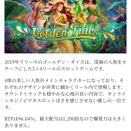
2019年リリースのゴールデン・タイズは、深海の人魚をモ
チーフにした5×4リールのスロットゲームです。
4体の美しい人魚がメインキャラクターになっており、そ
れぞれのデザインが非常に細かくリール内で登場します。
サウンドトラックも穏やかな心地の良い内容で、オンライ
ンカジノビデオスロットぽさを感じさせない癒しの一台で
す。
RTPは96.04％、最大配当は1,200倍なので爆発力は大きく
ありません。