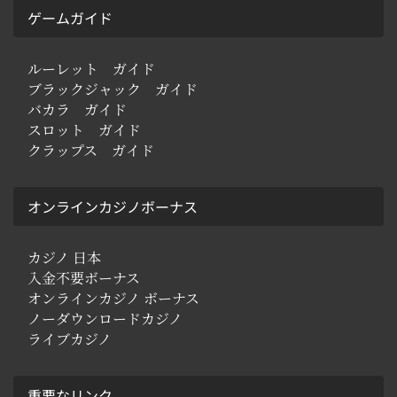
ゲームガイド
ルーレット ガイド
ブラックジャック ガイド
バカラ ガイド
スロット ガイド
クラップス ガイド
オンラインカジノボーナス
カジノ 日本
入金不要ボーナス
オンラインカジノ ボーナス
ノーダウンロードカジノ
ライブカジノ
重要なリンク