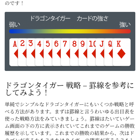
のです！
ドラゴンタイガー 戦略 – 罫線を参考に
してみよう！
単純でシンプルなドラゴンタイガーにもいくつか戦略と呼
べる方法があります。まずは罫線と言うわいゆる出目表を
使った戦略方法をみていきましょう。罫線はたいていゲー
ム画面の下の方に表示されていてこれまでのゲームの勝敗
履歴を示しています。これまでの勝敗の結果から、次はド