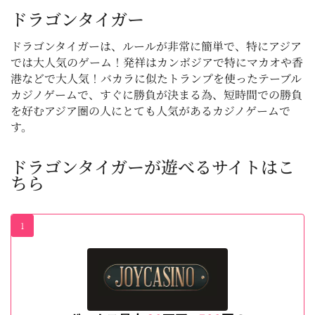
ドラゴンタイガー
ドラゴンタイガーは、ルールが非常に簡単で、特にアジア
では大人気のゲーム！発祥はカンボジアで特にマカオや香
港などで大人気！バカラに似たトランプを使ったテーブル
カジノゲームで、すぐに勝負が決まる為、短時間での勝負
を好むアジア圏の人にとても人気があるカジノゲームで
す。
ドラゴンタイガーが遊べるサイトはこ
ちら
1