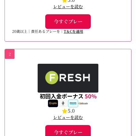
レビューを読む
今すぐプレー
20歳以上｜責任あるプレーを｜
T＆Cを適用
2
初回入金ボーナス
50%
5.0
レビューを読む
今すぐプレー