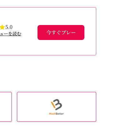
5.0
今すぐプレー
ューを読む