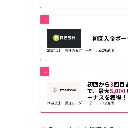
2
初回入金ボー
20歳以上｜責任あるプレーを｜
T＆Cを適用
3
初回から
3
回目
で、最大
5,000
ーナスを獲得！
20歳以上｜責任あるプレーを｜T＆Cを適用