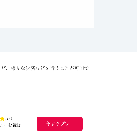
など、様々な決済などを行うことが可能で
5.0
今すぐプレー
ューを読む