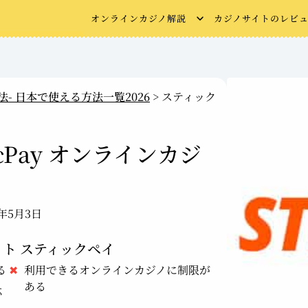
オンラインカジノ解説
カジノサイトのレビ
- 日本で使える方法一覧2026
>
スティック
icPay オンラインカジ
3年5月3日
ト スティックペイ
る
利用できるオンラインカジノに制限が
ある
応