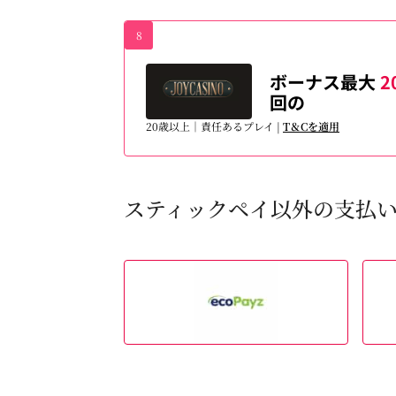
8
ボーナス最大
2
回の
20歳以上｜責任あるプレイ |
T＆Cを適用
スティックペイ以外の支払