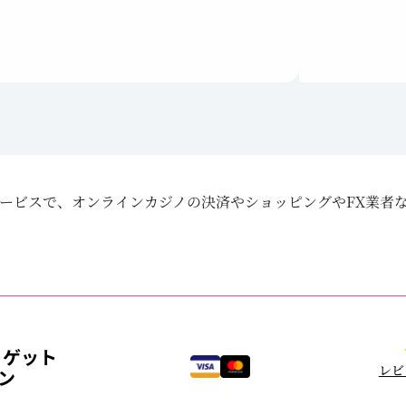
サービスで、オンラインカジノの決済やショッピングやFX業者
ゲット
レビ
ン