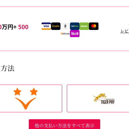
0
万円+
500
レビ
い方法
他の支払い方法をすべて表示