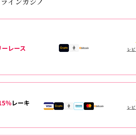
ンラインカジノ
リーレース
レビ
15％
レーキ
レビ