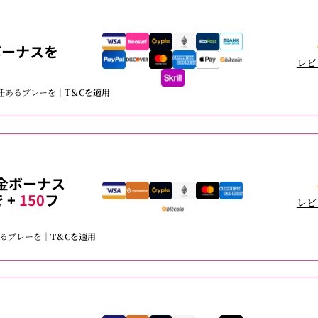
ボーナスを
レビ
責任あるプレーを｜
T＆Cを適用
金ボーナス
 +
150
フ
レビ
あるプレーを｜
T＆Cを適用