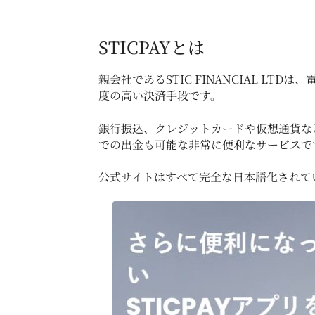
STICPAYとは
親会社であるSTIC FINANCIAL LTDは
度の高い
決済手段
です。
銀行振込、クレジットカードや仮想通貨など、
での出金も可能な非常に便利なサービスで
公式サイトはすべて完全な日本語化されて