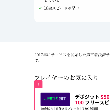
している
送金スピードが早い
2017年にサービスを開始した第三者決済
す。
プレイヤーのお気に入り
1
デポジット
$50
100
フリースピ
20歳以上｜責任あるプレーを｜
T＆Cを適用