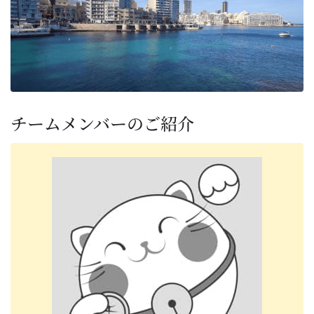
チームメンバーのご紹介