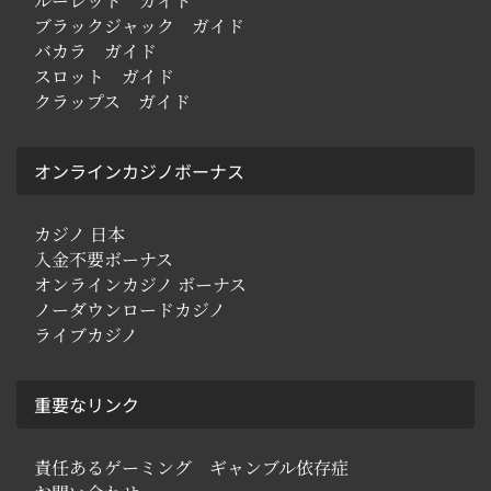
ルーレット ガイド
ブラックジャック ガイド
バカラ ガイド
スロット ガイド
クラップス ガイド
オンラインカジノボーナス
カジノ 日本
入金不要ボーナス
オンラインカジノ ボーナス
ノーダウンロードカジノ
ライブカジノ
重要なリンク
責任あるゲーミング ギャンブル依存症