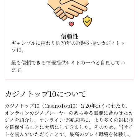
信頼性
ギャンブルに携わり約20年の経験を持つカジノトッ
プ10。
最も信頼できる情報提供サイトの一つと自負してい
ます。
カジノトップ10について
カジノトップ10（CasinoTop10）は20年近くにわたり、
オンラインカジノプレーヤーのあらゆる需要に合わせたカ
ジノを紹介し、オンラインで遊ぶ際に、より多くの選択肢
を確保することに大切にしてきました。そのため、当サイ
トを読んでいただくことで、最高のプレイ環境を体験し、