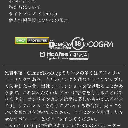
お問い合わせ
私たちについて
サイトマップ -Sitemap
個人情報保護についての規定
免責事項
：CasinoTop10.jpのリンクの多くはアフィリエ
イトリンクであり、当社のリンクを通じてサインアップし
て入金した場合、当社はコミッションを受け取ることがあ
ります。これは私たちのレビューに影響を与えることはあ
りません。オンラインカジノは常に楽しいものであるべき
です。リアルマネーを賭けてプレイする場合は、失っても
いい金額だけを賭けてください。ライセンスを取得した安
全なオペレーターとだけプレイしてください。
CasinoTop10.jpに掲載されているすべてのオペレーター