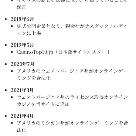
保証
2018年6月
株式公開企業となり、親会社がナスダックノルディ
ックに上場
2019年5月
CasinoTop10.jp（日本語サイト）スタート
2020年7月
アメリカのウェストバージニア州がオンラインゲー
ミングを合法化
2021年3月
ウェストバージニア州のライセンス取得オンライン
カジノを当サイトに追加
2021年4月
アメリカのミシガン州がオンラインゲーミングを合
法化