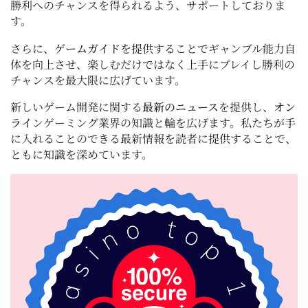
勝利へのチャンスを得られるよう、サポートしておりま
す。
さらに、
ゲームガイド
を提供することでギャンブル能力自
体を向上させ、楽しむだけではなく上手にプレイし勝利の
チャンスを最大限に広げています。
新しいゲーム開発に関する
最新のニュース
を提供し、
オン
ライ
ンゲーミング業界の知識と輪を広げます。私たちが手
に入れることのできる最新情報を読者に提供することで、
ともに知識を深めています。