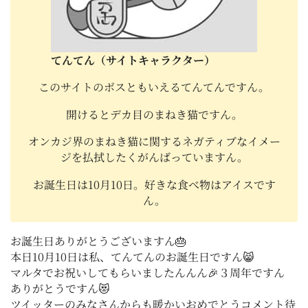
てんてん（サイトキャラクター）
このサイトのボスともいえるてんてんですん。
開けるとデカ目のまねき猫ですん。
オンカジ界のまねき猫に関するネガティブなイメー
ジを払拭したくがんばっていますん。
お誕生日は10月10日。好きな食べ物はアイスです
ん。
お誕生日ありがとうございますん🎂
本日10月10日は私、てんてんのお誕生日ですん😸
マルタでお祝いしてもらいましたんんん🎉３周年ですん
ありがとうですん😻
ツイッターのみなさんからも暖かいおめでとうコメント待