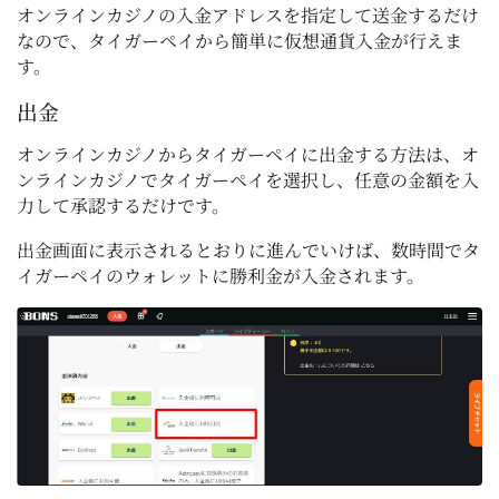
オンラインカジノの入金アドレスを指定して送金するだけ
なので、タイガーペイから簡単に仮想通貨入金が行えま
す。
出金
オンラインカジノからタイガーペイに出金する方法は、オ
ンラインカジノでタイガーペイを選択し、任意の金額を入
力して承認するだけです。
出金画面に表示されるとおりに進んでいけば、数時間でタ
イガーペイのウォレットに勝利金が入金されます。