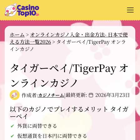
+
オンラインカジノ解説
ホーム
>
オンラインカジノ入金・出金方法- 日本で使
える方法一覧2026
>
タイガーペイ/TigerPay オンラ
+
カジノサイトのレビュー
インカジノ
+
支払い方法
タイガーペイ/TigerPay オ
+
カジノゲーム解説
ンラインカジノ
+
無料ゲーム
最終更新:
2026年3月23日
作成者:
|
カジノチーム
以下のカジノでプレイするメリット タイガ
ーペイ
外貨に両替できる
仮想通貨を日本円に両替できる