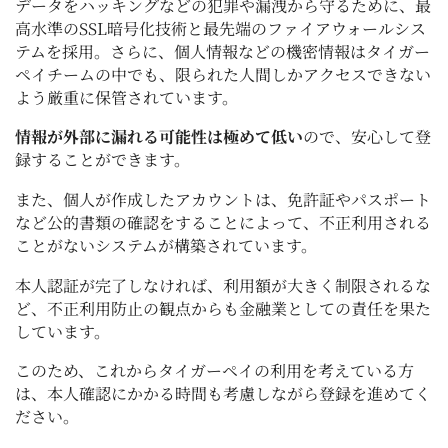
データをハッキングなどの犯罪や漏洩から守るために、最
高水準のSSL暗号化技術と最先端のファイアウォールシス
テムを採用。さらに、個人情報などの機密情報はタイガー
ペイチームの中でも、限られた人間しかアクセスできない
よう厳重に保管されています。
情報が外部に漏れる可能性は極めて低い
ので、安心して登
録することができます。
また、個人が作成したアカウントは、免許証やパスポート
など公的書類の確認をすることによって、不正利用される
ことがないシステムが構築されています。
本人認証が完了しなければ、利用額が大きく制限されるな
ど、不正利用防止の観点からも金融業としての責任を果た
しています。
このため、これからタイガーペイの利用を考えている方
は、本人確認にかかる時間も考慮しながら登録を進めてく
ださい。