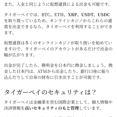
また、入金と同じように仮想通貨による出金も可能です。
タイガーペイでは、
BTC
、
ETH
、XRP、USDT、USDC
を取り扱っているため、オンラインカジノからこれらの通
貨を出金できるなら、タイガーペイを利用することができ
ます。
仮想通貨は多くのオンラインカジノが取り扱いを始めてい
ますので、タイガーペイのアカウントがあるだけで出金の
幅が広がります。
出金が完了したら、勝利金を日本円に換金しましょう。換
金した日本円は、ATMから出金したり、銀行口座に振り
込んだりして自身の財布に引き出すことが可能です。
タイガーペイのセキュリティは？
タイガーペイは金融業を営む国際企業として、個人情報や
決済情報を
高いセキュリティのもと管理
しています。