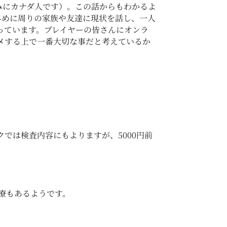
みにカナダ人です）。この話からもわかるよ
早めに周りの家族や友達に現状を話し、一人
き合っています。プレイヤーの皆さんにオンラ
メする上で一番大切な事だと考えているか
では検査内容にもよりますが、5000円前
療もあるようです。