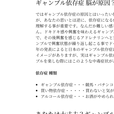
ギャンブル依存症 脳が原因
ではギャンブル依存症の原因とはいったい
が、あなたの思いとは逆に、依存症になる
理解する事が重要です。なんだか難しい感
ん。ドキドキ感や興奮を味わえるギャンブ
で、その後興奮を感じるアドレナリンへと
ンブルで興奮状態が繰り返し起こる事でド
年の発表によると日本のギャンブル依存症は
イメージがありますが、実はギャンブル依
ブルを楽しむ際にはこのような中毒症状が
依存症 種類
ギャンブル依存症・・・競馬・パチンコ
買い物依存症・・・・・買わないと気が
アルコール依存症・・・お酒がやめられ
あなたは大丈夫？ギャンブル