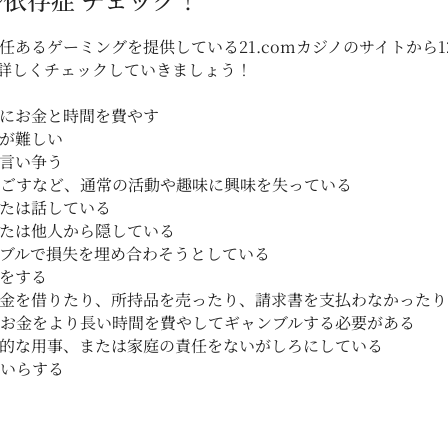
任あるゲーミングを提供している21.comカジノのサイトから
詳しくチェックしていきましょう！
にお金と時間を費やす
が難しい
言い争う
ごすなど、通常の活動や趣味に興味を失っている
たは話している
たは他人から隠している
ブルで損失を埋め合わそうとしている
をする
金を借りたり、所持品を売ったり、請求書を支払わなかったり
お金をより長い時間を費やしてギャンブルする必要がある
的な用事、または家庭の責任をないがしろにしている
いらする