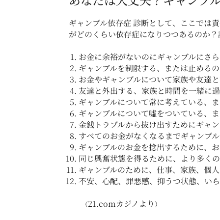
ギャンブル依存症 診断として、ここでは責
がどのくらい依存症になりつつあるのか？
お金に余裕がないのにギャンブルにさら
ギャンブルを制限する、または止めるの
お金やギャンブルについて家族や友達と
友達と外出する、家族と時間を一緒に過
ギャンブルについて常に考えている、ま
ギャンブルについて嘘をついている、ま
金銭トラブルから抜け出すためにギャン
すべてのお金がなくなるまでギャンブル
ギャンブルのお金を捻出するために、お
同じ興奮状態を得るために、より多くの
ギャンブルのために、仕事、家族、個人
不安、心配、罪悪感、抑うつ状態、いら
21.comカジノより
（
）