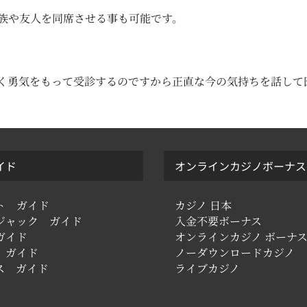
族や友人を同席させる事も可能です。
く勇気をもって受診するのですから正直な今の気持ちを話して
イド
オンラインカジノボーナス
ト ガイド
カジノ 日本
ジャック ガイド
入金不要ボーナス
ガイド
オンラインカジノ ボーナ
 ガイド
ノーダウンロードカジノ
ス ガイド
ライブカジノ