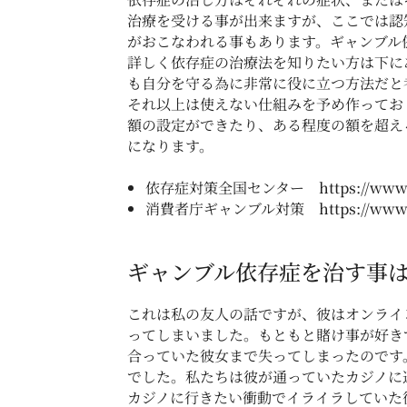
治療を受ける事が出来ますが、ここでは認
がおこなわれる事もあります。ギャンブル
詳しく依存症の治療法を知りたい方は下にある
も自分を守る為に非常に役に立つ方法だと
それ以上は使えない仕組みを予め作ってお
額の設定ができたり、ある程度の額を超え
になります。
依存症対策全国センター
https://www
消費者庁ギャンブル対策
https://www
ギャンブル依存症を治す事
これは私の友人の話ですが、彼はオンライ
ってしまいました。もともと賭け事が好き
合っていた彼女まで失ってしまったのです
でした。私たちは彼が通っていたカジノに
カジノに行きたい衝動でイライラしていた