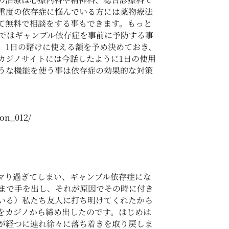
重度の依存症に悩んでいる方には薬物療法
て無料で相談をする事もできます。もっと
0 ではギャンブル依存症を事前に予防する事
。1日の賭けに使える額を予め決めておき、
カジノサイトには今話したように1日の使用
うな機能を使う事は依存症の効果的な対策
ion_012/
マり過ぎてしまい、ギャンブル依存症にな
まで手を出し、それが原因でその時に付き
いる）私たち友人に打ち明けてくれたから
をカジノから締め出したのです。はじめは
が経つに連れ徐々に落ち着きを取り戻しま