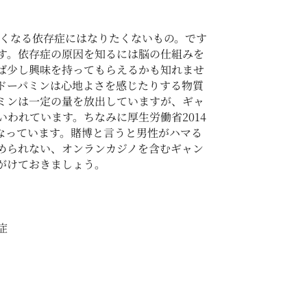
なくなる依存症にはなりたくないもの。です
す。依存症の原因を知るには脳の仕組みを
ば少し興味を持ってもらえるかも知れませ
ドーパミンは心地よさを感じたりする物質
ミンは一定の量を放出していますが、ギャ
われています。ちなみに厚生労働省2014
となっています。賭博と言うと男性がハマる
められない、オンランカジノを含むギャン
がけておきましょう。
症