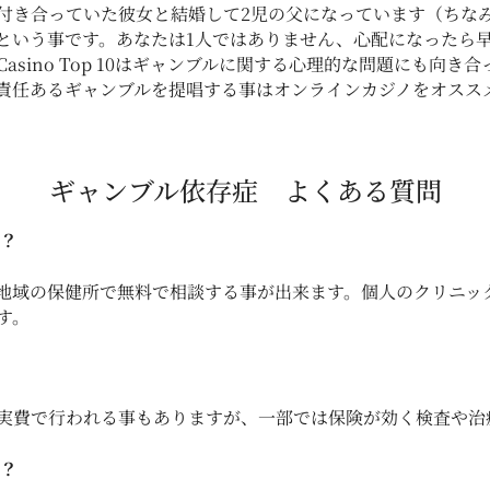
付き合っていた彼女と結婚して2児の父になっています（ちな
という事です。あなたは1人ではありません、心配になったら
sino Top 10はギャンブルに関する心理的な問題にも向
責任あるギャンブルを提唱する事はオンラインカジノをオスス
ギャンブル依存症 よくある質問
？
地域の保健所で無料で相談する事が出来ます。個人のクリニック
す。
実費で行われる事もありますが、一部では保険が効く検査や治
？