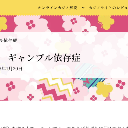
オンラインカジノ解説
カジノサイトのレビ
ル依存症
 ギャンブル依存症
23年1月20日