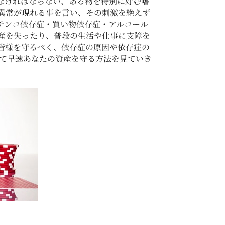
なければならない、ある物を特別に好む嗜
異常が現れる事を言い、その刺激を絶えず
チンコ依存症・買い物依存症・アルコール
産を失ったり、普段の生活や仕事に支障を
ーの皆様を守るべく、依存症の原因や依存症の
せて早速あなたの資産を守る方法を見ていき