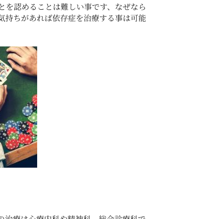
とを認めることは難しい事です、なぜなら
気持ちがあれば依存症を治療する事は可能
の治療は心療内科や精神科、総合診療科で