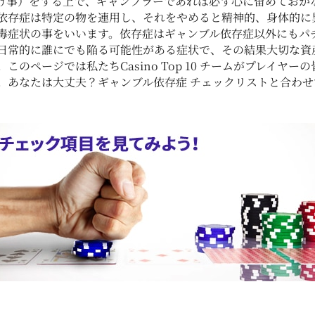
け事）をする上で、ギャンブラーであれば必ず心に留めておか
依存症は特定の物を連用し、それをやめると精神的、身体的に
毒症状の事をいいます。依存症はギャンブル依存症以外にもパ
日常的に誰にでも陥る可能性がある症状で、その結果大切な資
のページでは私たちCasino Top 10 チームがプレイヤ
。あなたは大丈夫？ギャンブル依存症 チェックリストと合わ