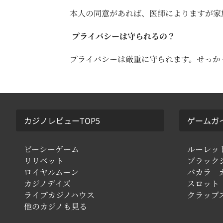
本人の同意があれば、医師によりますが家
プライバシーは守られるの？
プライバシーは厳重に守られます。せっか
カジノレビューTOP5
ゲームガ
ビーシーゲーム
ルーレッ
リリベット
ブラック
ロイヤルムーン
バカラ 
カジノデイズ
スロット
ライブカジノハウス
クラップ
他のカジノも見る