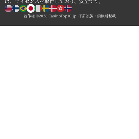
は、ライセンスを取得しており、安全です。
著作権 ©2026 CasinoTop10.jp. 不許複製・禁無断転載