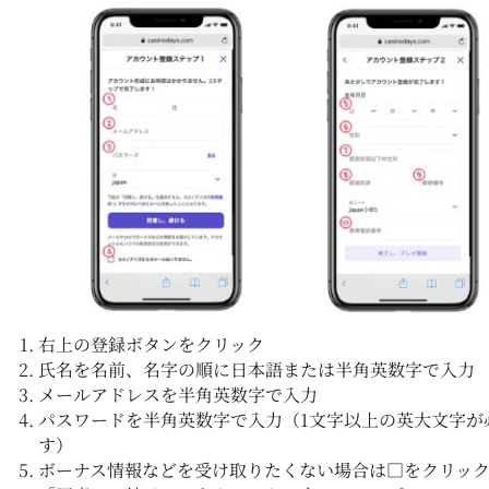
右上の登録ボタンをクリック
氏名を名前、名字の順に日本語または半角英数字で入力
メールアドレスを半角英数字で入力
パスワードを半角英数字で入力（1文字以上の英大文字が
す）
ボーナス情報などを受け取りたくない場合は□をクリッ