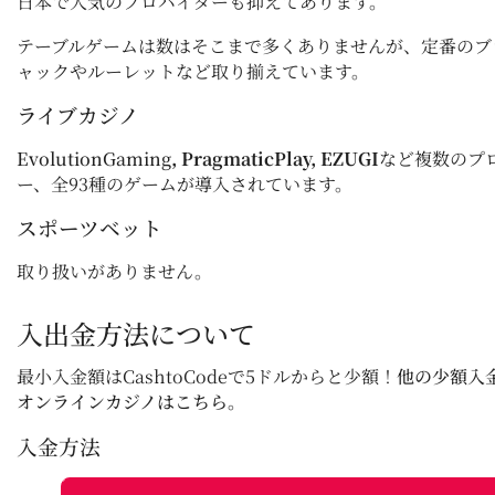
日本で人気のプロバイダーも抑えてあります。
テーブルゲームは数はそこまで多くありませんが、定番のブ
ャックやルーレットなど取り揃えています。
ライブカジノ
EvolutionGaming
, PragmaticPlay, EZUGI
など複数のプ
ー、全93種のゲームが導入されています。
スポーツベット
取り扱いがありません。
入出金方法について
最小入金額はCashtoCodeで5ドルからと少額！
他の少額入
オンラインカジノはこちら。
入金方法