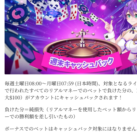
毎週土曜日08:00〜月曜日07:59 (日本時間)、対象となるラ
で行われたすべてのリアルマネーでのベットで負けた分の、
大$100）がアカウントにキャッシュバックされます！
負けた分＝純損失（リアルマネーを使用したベット額からリ
ーでの勝利額を差し引いたもの）
ボーナスでのベットはキャッシュバック対象にはなりません