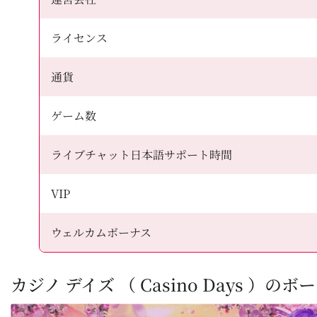
ライセンス
通貨
ゲーム数
ライブチャット日本語サポート時間
VIP
ウェルカムボーナス
カジノ デイズ （ Casino Days ）のボ