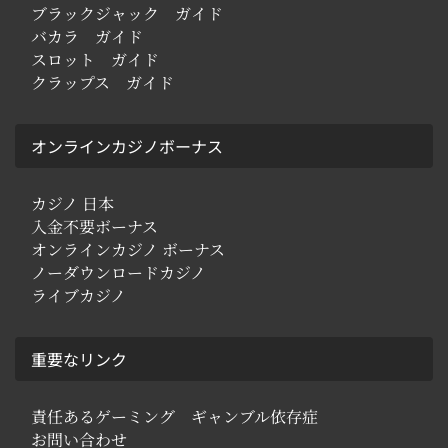
ブラックジャック ガイド
カジノデイズまとめ
バカラ ガイド
スロット ガイド
クラップス ガイド
オンラインカジノボーナス
カジノ 日本
入金不要ボーナス
オンラインカジノ ボーナス
ノーダウンロードカジノ
ライブカジノ
重要なリンク
責任あるゲーミング ギャンブル依存症
お問い合わせ