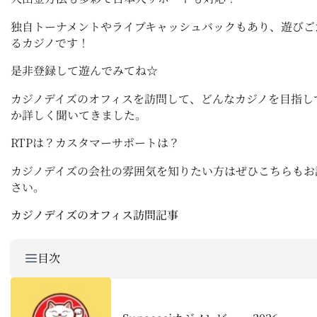
独自トーナメントやライブキャッシュバックもあり、遊びご
るカジノです！
是非登録して遊んでみてね☆
カジノデイズのオフィスを訪問して、どんなカジノを目指し
か詳しく聞いてきました。
RTPは？カスタマーサポートは？
カジノデイズの会社の雰囲気を知りたい方はぜひこちらもお
さい。
カジノデイズのオフィス訪問記事
目次
✅ 長所
❌ 短所