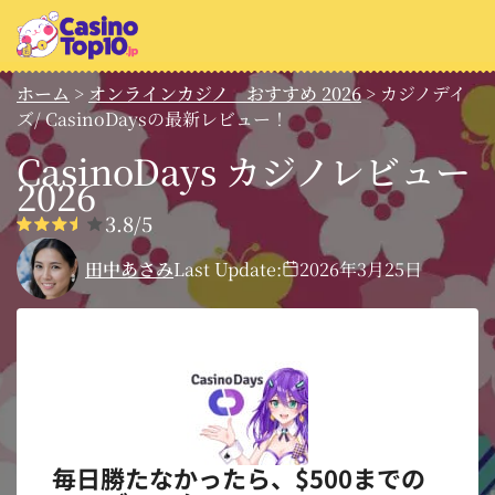
ホーム
>
オンラインカジノ おすすめ 2026
>
カジノデイ
オンラインカジノ解説
ズ/ CasinoDaysの最新レビュー！
カジノサイトのレビュー
CasinoDays カジノレビュー
2026
支払い方法
3.8/5
カジノゲーム解説
田中あさみ
Last Update:
2026年3月25日
無料ゲーム
毎日勝たなかったら、$500までの