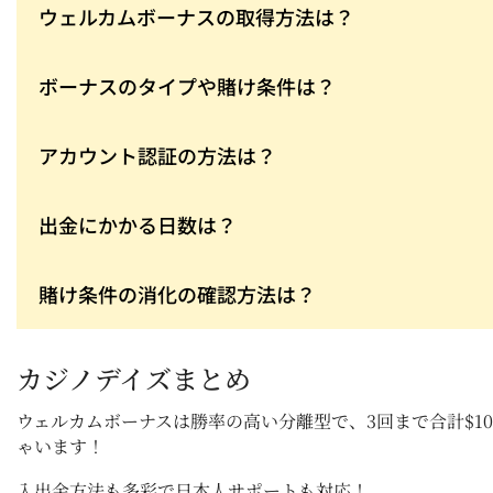
ウェルカムボーナスの取得方法は？
ご登録後、アカウントにログインし、ボーナスボタンを
後、「今すぐゲット」のボタンよりご希望の金額をご入
い。
ボーナスのタイプや賭け条件は？
カジノデイズのボーナスは分離型となっており、キャッ
ーナスが分かれているタイプになります。ウェルカムボー
一般的なボーナスの賭け条件はボーナス額×35倍となっ
アカウント認証の方法は？
す。
support-jp@casinodays.com
宛に 【身分証明書】（顔
きの免許証、パスポート、その他身分証明できるもの） 
確認書類】（公共料金の請求書(水道または電気代など)
出金にかかる日数は？
話のご利用料金請求書、その他国・政府が発行した書類
KYC完了済みの場合、おおよそ24時間以内で出金されま
のご住所宛てに郵送された書類） 【決済方法の認証書類】
信することで完了いたします。
賭け条件の消化の確認方法は？
アカウントの残高の下の「ボーナスを見る」をクリック
により賭け条件の消化を確認できます。
カジノデイズまとめ
ウェルカムボーナスは勝率の高い分離型で、3回まで合計$10
ゃいます！
入出金方法も多彩で日本人サポートも対応！