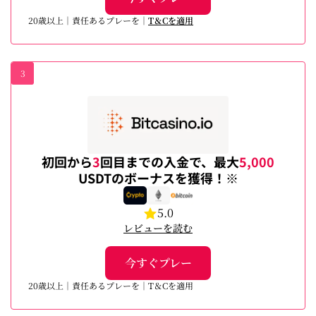
20歳以上｜責任あるプレーを｜
T＆Cを適用
3
初回から
3
回目までの入金で、最大
5,000
USDTのボーナスを獲得！※
5.0
レビューを読む
今すぐプレー
20歳以上｜責任あるプレーを｜T＆Cを適用