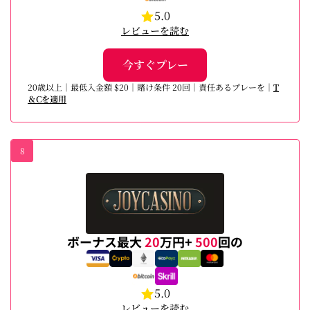
5.0
レビューを読む
今すぐプレー
20歳以上｜最低入金額 $20｜賭け条件 20回｜責任あるプレーを｜
T
＆Cを適用
8
ボーナス最大
20
万円+
500
回の
5.0
レビューを読む