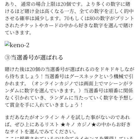
あり、 通常の場合上限は20個です。より多くの数字に賭
けるほど賭け金は高くなる一方、全ての数字を正しく的中
させる確率は減少します。70もしくは80の数字がプリント
されたチケットやカードの中から好きな数字を選んで賭け
ていきます。
③当選番号が選ばれる
賭けた後は20個の当選番号が選ばれるのをドキドキしなが
ら待ちましょう！当選番号はグースネックという機械で引
かれます。（オンラインカジノでは画面上でマシーンがラ
ンダムに数字を選んでいきます。）当選番号は順番に関係
なく引かれていき、ランダムに当たっていく数字を予想し
て賞金を手に入れていきましょう！
まだあなたがオンライン キノを試した事がないのであれ
ば、ぜひ上にあるリスト ★キノ カジノ★の中からお好き
なサイトを選んでみてください。
ここに掲載されているのは全てライセンスを獲得している