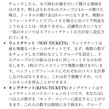
チェックしたら、丸で囲むか線を引いて賭ける領域を
分けます。例えばそれぞれのグループに4ユーロ賭けた
場合、トータルの賭け金は8ユーロになります。複数の
ストレートチケットでプレイする場合と比べて不利益を
こうむることは一切ありません。店舗型のカジノなど
一部のカジノではスプリットチケットの方が安く設定さ
れています。
ウェイチケット（WAY TICKETS)
ウェイチケットは
最も複雑なパターンのチケットです。まず、複数の数字
をチェックし丸で囲むなどしてグループを設定し、そ
のグループのどの組み合わせに対しベットするのか決
定します。1枚のプレイスリップで複数の賭けを行いま
す。ベッティングフィールドにそれぞれのコストを計算
しなければなりません。これは若干複雑ですが、ベス
トのオッズを得ることができます.
キングチケット(KING TICKETS)
キングチケットはウ
ェイチケットのバリエーションの１つです。あなたは1
つ以上の数字を「キング」ナンバーに設定することがで
きます。これらの数字は個別に丸で囲まれ、グループ