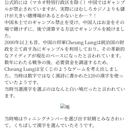
公式的には（マカオ特別行政区を除く）中国ではギャンブ
ルが禁止されていますが、実際にはむしろカジノよりも儲
けが大きい賭博場があるとかないとか…？！
中国本土でのギャンブル禁止を受け、中国人はお金をその
場で賭けずに、後で清算する方法でギャンブルを続けまし
た。
2000年以上も昔、中国の将軍Cheung Lungは統治国の財
政を立て直す為にギャンブルを利用しており、その革新的
なアイディアが現在のベースになったと言われています。
数年にわたる戦争の後、必要資金を調達するため、
Cheung Lungは宝くじのようなゲームを考え出しまし
た。当時は数字ではなく漢詩に書かれた120の漢字を使っ
ていたようです。
当時当選漢字を選ぶのはなんと白い鳩だったと言われてい
ます。
当時鳩はウィニングナンバーを選び出す妖精とみなされい
て、くちばしで漢字を選んでいたそうです。