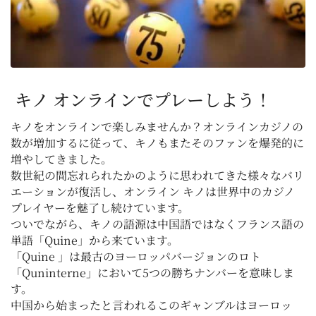
キノ オンラインでプレーしよう！
キノをオンラインで楽しみませんか？オンラインカジノの
数が増加するに従って、キノもまたそのファンを爆発的に
増やしてきました。
数世紀の間忘れられたかのように思われてきた様々なバリ
エーションが復活し、オンライン キノは世界中のカジノ
プレイヤーを魅了し続けています。
ついでながら、キノの語源は中国語ではなくフランス語の
単語「Quine」から来ています。
「Quine 」は最古のヨーロッパバージョンのロト
「Quninterne」において5つの勝ちナンバーを意味しま
す。
中国から始まったと言われるこのギャンブルはヨーロッ