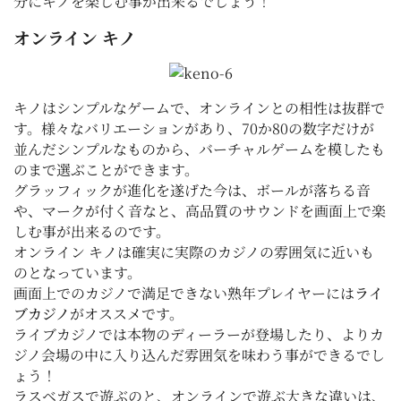
分にキノを楽しむ事が出来るでしょう！
オンライン キノ
キノはシンプルなゲームで、オンラインとの相性は抜群で
す。様々なバリエーションがあり、70か80の数字だけが
並んだシンプルなものから、バーチャルゲームを模したも
のまで選ぶことができます。
グラッフィックが進化を遂げた今は、ボールが落ちる音
や、マークが付く音なと、高品質のサウンドを画面上で楽
しむ事が出来るのです。
オンライン キノは確実に実際のカジノの雰囲気に近いも
のとなっています。
画面上でのカジノで満足できない熟年プレイヤーには
ライ
ブカジノ
がオススメです。
ライブカジノでは本物のディーラーが登場したり、よりカ
ジノ会場の中に入り込んだ雰囲気を味わう事ができるでし
ょう！
ラスベガスで遊ぶのと、オンラインで遊ぶ大きな違いは、