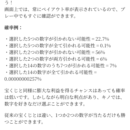
う！
画面上では、常にペイアウト率が表示されているので、プ
レー中でもすぐに確認ができます。
確率例：
・選択した5つの数字が引かれない可能性 = 22.7%
・選択した5つの数字が全て引かれる可能性 = 0.1%
・選択した2つの数字が引かれない可能性 = 56%
・選択した2つの数字が両方引かれる可能性 = 6%
・選択した14の数字のうち7つが引かれる可能性 = 7%
・選択した14の数字が全て引かれる可能性 =
0.00000000257%
宝くじと同様に膨大な利益を得るチャンスはあっても確率
は低いです。しかしながら明白な利点があり、キノでは、
数字を好きなだけ選ぶことができます。
従来の宝くじとは違い、1つか2つの数字が当たるだけも勝
つことができます。