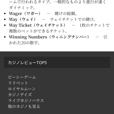
ームで行われるタイプ。一般的なものより進行が速く
ダイナミック。
Wager（ワガー）
－ 賭けの総額。
Way（ウェイ）
－ ウェイチケットでの賭け。
Way Ticket（ウェイチケット）
－ 1枚のチケットで
複数のベットができるチケット。
Winning Numbers（ウィニングナンバー）
－ 引
かれた20の数字。
カジノレビューTOP5
ビーシーゲーム
リリベット
ロイヤルムーン
カジノデイズ
ライブカジノハウス
他のカジノも見る