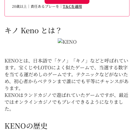
20歳以上｜責任あるプレーを｜
T＆Cを適用
キノ Keno とは？
KENOとは、日本語で「ケノ」「キノ」などと呼ばれてい
ます。宝くじやLOTOによく似たゲームで、当選する数字
を当てる運だめしのゲームです。テクニックなどがないた
め、初心者からベテランまで誰にでも平等にチャンスがあ
ります。
KENOはランドカジノで遊ばれていたゲームですが、最近
ではオンラインカジノでもプレイできるようになりまし
た。
KENOの歴史