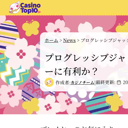
ホーム
>
News
>
プログレッシブジャッ
プログレッシブジャ
ーに有利か？
最終更新:
2
作成者:
|
カジノチーム