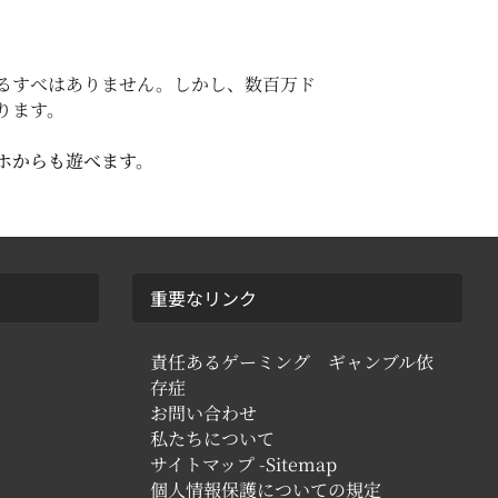
るすべはありません。しかし、数百万ド
ります。
ホからも遊べます。
重要なリンク
責任あるゲーミング ギャンブル依
存症
ス
お問い合わせ
私たちについて
サイトマップ -Sitemap
個人情報保護についての規定