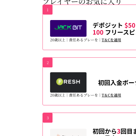
プレイヤーのお気に入り
1
デポジット
$50
100
フリースピ
20歳以上｜責任あるプレーを｜
T＆Cを適用
2
初回入金ボー
20歳以上｜責任あるプレーを｜
T＆Cを適用
3
初回から
3
回目