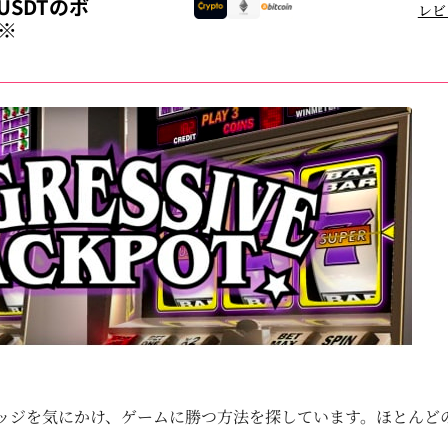
USDTのボ
レビ
※
ッジを気にかけ、ゲームに勝つ方法を探しています。ほとんど