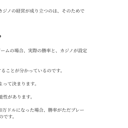
カジノの経営が成り立つのは、そのためで
？
ゲームの場合、実際の勝率と、カジノが設定
することが分かっているのです。
よって決まります。
能性があります。
00万ドルになった場合、勝率がただプレー
のです。