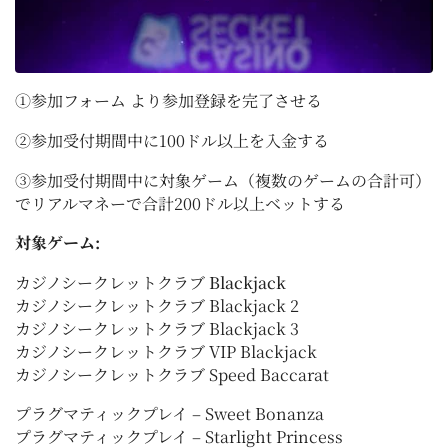
①参加フォーム より参加登録を完了させる
②参加受付期間中に100ドル以上を入金する
③参加受付期間中に対象ゲーム（複数のゲームの合計可）
でリアルマネーで合計200ドル以上ベットする
対象ゲーム:
カジノシークレットクラブ
Blackjack
カジノシークレットクラブ Blackjack 2
カジノシークレットクラブ Blackjack 3
カジノシークレットクラブ VIP Blackjack
カジノシークレットクラブ Speed Baccarat
プラグマティックプレイ – Sweet Bonanza
プラグマティックプレイ – Starlight Princess