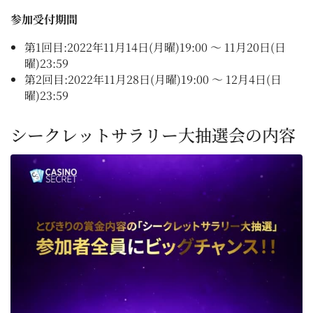
参加受付期間
第1回目:2022年11月14日(月曜)19:00 ～ 11月20日(日
曜)23:59
第2回目:2022年11月28日(月曜)19:00 ～ 12月4日(日
曜)23:59
シークレットサラリー大抽選会の内容