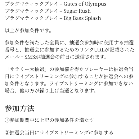
プラグマティックプレイ – Gates of Olympus
プラグマティックプレイ – Sugar Rush
プラグマティックプレイ – Big Bass Splash
以上が参加条件です。
参加条件を満たした全員に、抽選会参加時に使用する抽選
番号と、抽選会に参加するためのリンクURLが記載された
メール・SMSが抽選会の前日に送信されます。
「サラリー大抽選」の参加権を得たプレーヤーは抽選会当
日にライブストリーミングに参加することが抽選会への参
加条件となります。ライブストリーミングに参加できない
場合、他の方が繰り上げ当選となります。
参加方法
①参加期間中に上記の参加条件を満たす
②抽選会当日にライブストリーミングに参加する