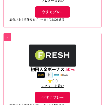
レビューを読む
今すぐプレー
20歳以上｜責任あるプレーを｜
T＆Cを適用
2
初回入金ボーナス
50%
5.0
レビューを読む
今すぐプレー
20歳以上｜責任あるプレーを｜
T＆Cを適用