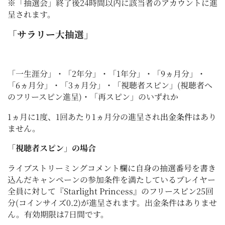
※「抽選会」終了後24時間以内に該当者のアカウントに進
呈されます。
「サラリー大抽選」
「一生涯分」・「2年分」・「1年分」・「9ヵ月分」・
「6ヵ月分」・「3ヵ月分」・「視聴者スピン」(視聴者へ
のフリースピン進呈)・「再スピン」のいずれか
1ヵ月に1度、1回あたり1ヵ月分の進呈され
出金条件
はあり
ません。
「視聴者スピン」の場合
ライブストリーミングコメント欄に自身の抽選番号を書き
込んだキャンペーンの参加条件を満たしているプレイヤー
全員に対して『Starlight Princess』のフリースピン25回
分(コインサイズ0.2)が進呈されます。出金条件はありませ
ん。有効期限は7日間です。