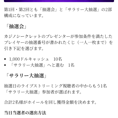
第1回・第2回とも「抽選会」と「サラリー大抽選」の2部
構成になっています。
「抽選会」
カジノシークレット
のプレゼンターが参加条件を満たした
プレイヤーの抽選番号が書かれたくじ（一人一枚まで）を
引き下記を選びます。
1,000ドルキャッシュ 10名
「サラリー大抽選」へと進む 1名
「サラリー大抽選」
抽選日のライブストリーミング視聴者の中からもう1名
「サラリー大抽選」参加者が選ばれます。
合計2名様がホイールを回し獲得金額を決めます。
当日当選者の選出方法