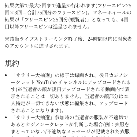
結果次第で最大3回まで進呈が行われます(フリースピン25
回×3回＝合計75回分のフリースピン)。マネーホイールの
結果が「フリースピン25回分(観覧者)」となっても、4回
目以降フリースピンは進呈されません。
※該当ライブストリーミング終了後、24時間以内に対象者
のアカウントに進呈されます。
規約
「サラリー大抽選」の様子は録画され、後日カジノシ
ークレット YouTube チャンネルにアップロードされま
す(※当選者の顔が後日アップロードされる動画内で表
示されることは一切ありません。当選者の顔部分は本
人特定が一切できない状態に編集され、アップロード
されることになります)。
「サラリー大抽選」参加時の当選者の服装が不適切で
あるとカジノシークレットが判断した場合(例：衣服を
まとっていない/不適切なメッセージが記載された衣服