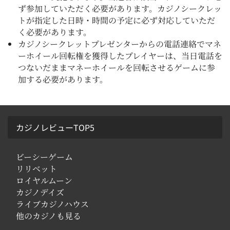
ず参加していただく必要があります。カジノシークレッ
トが指定した日時・時間の予定に必ず対応していただ
く必要があります。
カジノシークレットプレゼンターからの電話連絡でマネ
ーホイール回転権を獲得したプレイヤーは、当日電話を
つないだままマネーホイールを回転させるゲームに参
加する必要があります。
カジノレビューTOP5
ビーシーゲーム
リリベット
ロイヤルムーン
カジノデイズ
ライブカジノハウス
他のカジノも見る