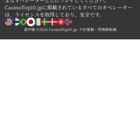
全なオペレーターとだけプレイしてください。
CasinoTop10.jpに掲載されているすべてのオペレーター
は、ライセンスを取得しており、安全です。
著作権 ©2026 CasinoTop10.jp. 不許複製・禁無断転載