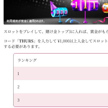
スロットをプレイして、賭け金トップ3に入れば、賞金がも
コード「
THURS
」を入力して ¥1,000以上入金してスロッ
する必要があります。
ランキング
1
2
3