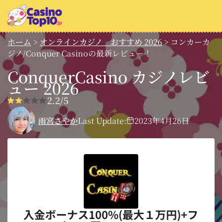
ホーム
>
オンラインカジノ おすすめ 2026
>
コンカーカ
オンラインカジノ解説
ジノ/Conquer Casinoの最新レビュー！
カジノサイトのレビュー
ConquerCasino カジノレビ
ュー 2026
支払い方法
2.2/5
カジノゲーム解説
雨宮さやか
Last Update:
2023年4月26日
無料ゲーム
入金ボーナス100%(最大１万円)+フ