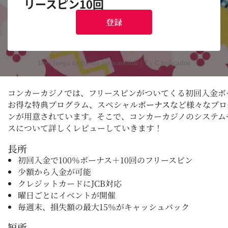
リースピン10回
登録
18+ | Juega de forma responsable | T y C Aplicados
コンカーカジノでは、フリースピンがついてくる初回入金ボ
お得な特典プログラム、スぺシャル
ボーナス
など様々なプロ
ンが用意されています。そこで、コンカーカジノのシステム
スについて詳しくレビューしていきます！
長所
初回入金で100％ボーナス＋10回のフリースピン
少額から入金が可能
クレジットカードにJCB対応
曜日ごとにイベントが開催
毎週末、損失額の最大15％がキャッシュバック
短所