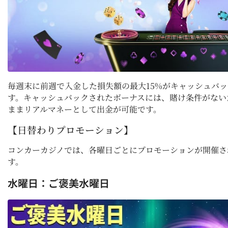
毎週末に前週で入金した損失額の最大15%がキャッシュバ
す。キャッシュバックされたボーナスには、賭け条件がない
ままリアルマネーとして出金が可能です。
【日替わりプロモーション】
コンカーカジノでは、各曜日ごとにプロモーションが開催さ
す。
水曜日：ご褒美水曜日