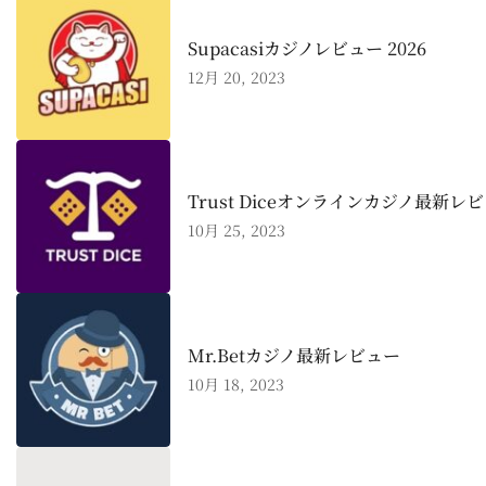
長所
短所
Supacasiカジノレビュー 2026
12月 20, 2023
コンカーカジノとは
コンカーカジノのウェルカムボーナス
コンカーカジノの入金不要ボーナス
Trust Diceオンラインカジノ最新レ
コンカーカジノのプロモーション
10月 25, 2023
【ダブルデリシャス】
【キャッシュバックウィークエンド】
【日替わりプロモーション】
Mr.Betカジノ最新レビュー
水曜日：ご褒美水曜日
10月 18, 2023
木曜日のスロットバッシュ
金曜日：ポイントブースト