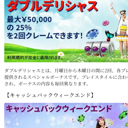
ダブルデリシャスとは、月曜日から木曜日の間に2回、各プ
提供されるスペシャルボーナスです。プレイスタイルに合わ
され、ボーナスの内容も毎回異なります。
【キャッシュバックウィークエンド】