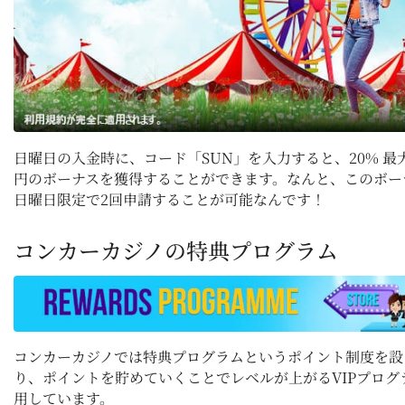
日曜日の入金時に、コード「SUN」を入力すると、20% 最大5
円のボーナスを獲得することができます。なんと、このボー
日曜日限定で2回申請することが可能なんです！
コンカーカジノの特典プログラム
コンカーカジノでは特典プログラムというポイント制度を設
り、ポイントを貯めていくことでレベルが上がるVIPプログ
用しています。