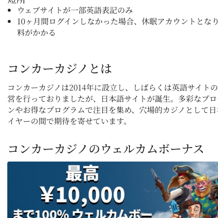
ウェブサイトが一部英語表記のみ
10ヶ月間ログインしなかった場合、休眠アカウントとな
料がかかる
コンカーカジノとは
コンカーカジノは2014年に設立し、しばらくは英語サイト
営を行っておりましたが、日本語サイトが誕生。多彩なプロ
ンやお得なプログラムで注目を集め、穴場的カジノとして日
イヤーの間で期待を寄せています。
コンカーカジノのウェルカムボーナス