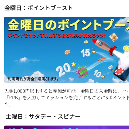
金曜日：ポイントブースト
入金1,000円以上すると参加が可能。金曜日の入金時に、コ
「FPB」を入力してミッションを完了するごとに5ポイント
す。
土曜日：サタデー・スピナー