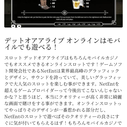
デットオアアライブ オンラインはモバ
イルでも遊べる！
スロット デッドオアアライブはもちろんモバイルカジノ
でもオススメできるオンラインスロットです！ゲームソフ
ト開発会社であるNetEntは業界最高峰のグラッフィック
とデザイン、サウンドを誇っていて、美しいグラッフィッ
クで大人気のスロットを楽しむ事ができます。NetEntを
超えるゲームプロバイダーって今後出てこないんじゃない
かな？と思うほど、本当にクオリティーが高く非常に綺麗
な画面で賭けをする事ができます。オンラインスロットっ
てやっぱりそのデザインが一番惹かれる部分だし、
NetEntのスロットで遊べばそのクオリティーの良さにす
ぐに気が付いてもらえるはず！もちろんモバイルカジノで