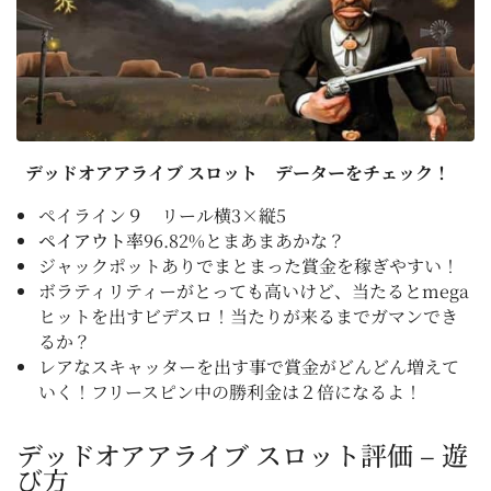
デッドオアアライブ スロット データーをチェック！
ペイライン９ リール横3×縦5
ペイアウト率
96.82%とまあまあかな？
ジャックポットありでまとまった賞金を稼ぎやすい！
ボラティリティーがとっても高いけど、当たるとmega
ヒットを出すビデスロ！当たりが来るまでガマンでき
るか？
レアなスキャッターを出す事で賞金がどんどん増えて
いく！フリースピン中の勝利金は２倍になるよ！
デッドオアアライブ スロット評価 – 遊
び方