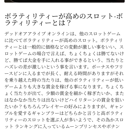
ボラティリティーが高めのスロット-ボ
ラティリティーとは？
デッドオアアライブ オンラインは、他のスロットゲーム
に比べてボラティリティーが高めのスロット。ボラティリ
ティーとは一般的に価格などの変動が激しい事をいい、ス
ロットゲームの場合で言えば、ちょくちょくは勝てないけ
ど、勝てば大金を手に入れる事ができるという、当たりと
ハズレの差が激しいという事を言います。ボーナスやフリ
ースピンに入るまでが長く、耐える時間がありますがそれ
を乗り越えた時の当たりは、他のボラティリティーが低い
ゲームよりも大きな賞金を稼げる事になります。ちょくち
ょく当たりが出て、少額の賞金を細かく稼ぎたいか、また
はなかなか当たりは出ないけどハイリターンの賞金を狙い
たいか？もちろんプレイヤーの好みによりますが、ギャン
ブルを愛するギャンブラーはどちらかと言うと高ボラティ
リティーのスロットを選ぶ人が多いようで、その為かスロ
ット ランキングに入っているムーンプリンセスやボナン