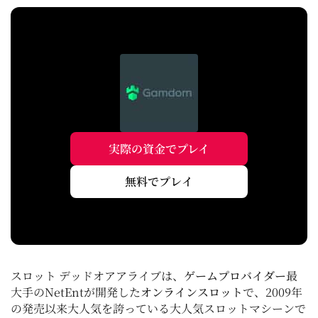
実際の資金でプレイ
無料でプレイ
スロット デッドオアアライブは、
ゲームプロバイダー
最
大手のNetEntが開発した
オンラインスロット
で、2009年
の発売以来大人気を誇っている大人気スロットマシーンで