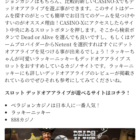
ジョンカジノはもちろん、比較的新しいCASINO-Xでもデ
ッドオアアライブを遊ぶ事ができます。このサイトはゲー
ムを探すのがとっても簡単でお目当てのゲームを見つけや
すいのがオススメ理由！CASINO-Xにアクセスしたらサイ
ト中央にあるスロットボタンを押します。そこから検索ボ
タンで Dead or Alive を選んでも良いですし、もしくはゲ
ームプロバイダーからNetent を選択すればすぐにデット
オアアライブを見つける事が出来るでしょう！ラッキーち
ゃんが可愛いラッキーニッキーもデッドオアアライブ ス
ロットをおすすめしているカジノサイトです。ラッキーニ
ッキーにも詳しいデッドオアアライブのレビューが掲載さ
れているのでぜひそれも参考にしてみてくださいね。
スロット デッドオアアライブが遊べるサイトはコチラ！
ベラジョンカジノ
は日本人に一番人気！
ラッキーニッキー
888カジノ