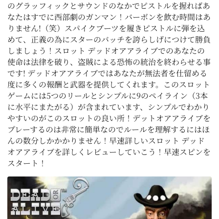
のグラッフィックとサウンドのなかでピストルを握ればあ
なたはすでに西部劇のガンマン！バーボンを飲む時間はあ
りません!（笑）スパイクブーツを履きピストルに弾を込
めて、正義の為にスターのバッチを誇らしげにつけて勝負
しましょう！スロット デッドオアアライブでのあなたの
使命は法律を破り、盗賊による恐怖の統治を終わらせる事
です! デッドオアアライブではあなたが無法者を仕留める
度に多くの報酬と武器を提供してくれます。このスロット
ゲームには5つのリールとシンプルに9のペイライン（3本
に水平にまたがる）が含まれています、シンプルでわかり
やすいのがこのスロットの良い所！デットオアアライブを
プレーするのは非常に簡単なのでルールを理解するにはほ
んの数分しかかかりません！早速詳しいスロット デッド
オアアライブを詳しくレビューしていこう！早速スピンを
スタート！