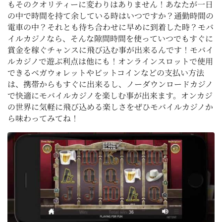
もそのクオリティーに変わりはありません！あなたが一日
の中で時間を持て余している時はいつですか？通勤時間の
電車の中？それとも待ち合わせに早めに到着した時？モバ
イルカジノなら、そんな隙間時間を使っていつでもすぐに
賞金を稼ぐチャンスに飛び込む事が出来るんです！モバイ
ルカジノで遊ぶ利点は他にも！オンラインスロットで使用
できるベガウォレットやビットコインなどの支払い方法
は、携帯からもすぐに出来るし、ノーダウンロードカジノ
で快適にモバイルカジノを楽しむ事が出来ます。オンカジ
の世界に気軽に飛び込める楽しさをぜひモバイルカジノか
ら味わってみてね！