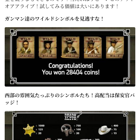
オアアライブ！試してみる価値は大いにあります！
ガンマン達のワイルドシンボルを見逃すな！
西部の雰囲気たっぷりのシンボルたち！高配当は保安官バ
ッジ！