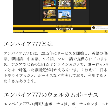
エンパイア777とは
エンパイア777とは、2015年にサービスを開始し、英語の
語、韓国語、中国語、タイ語、マレー語で提供されています
め、アジアでは名の知れたオンラインカジノで、ヨーロッパ
ノとは一味違った雰囲気が味わえるんです。くわえて、日本
トやライブカジノ、ボーナスなど充実しており、利用するメ
たくさんあります。
エンパイア777のウェルカムボーナス
エンパイア777の初回入金ボーナスは、ボーナスかフリース