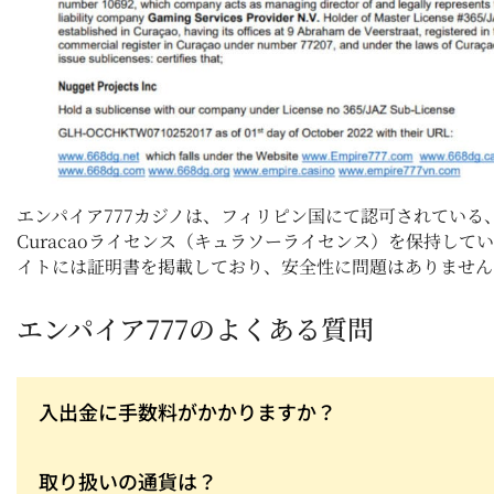
エンパイア777カジノは、フィリピン国にて認可されている、G
Curacaoライセンス（キュラソーライセンス）を保持して
イトには証明書を掲載しており、安全性に問題はありません
エンパイア777のよくある質問
入出金に手数料がかかりますか？
どちらも手数料はありません。
取り扱いの通貨は？