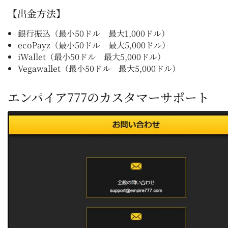
【出金方法】
銀行振込（最小50ドル 最大1,000ドル）
ecoPayz（最小50ドル 最大5,000ドル）
iWallet（最小50ドル 最大5,000ドル）
Vegawallet（最小50ドル 最大5,000ドル）
エンパイア777のカスタマーサポート