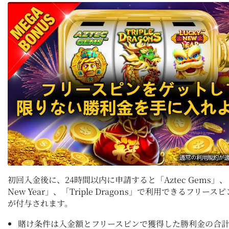
初回入金後に、24時間以内に申請すると「Aztec Gems」、「
New Year」、「Triple Dragons」で利用できるフリース
が付与されます。
賭け条件は入金額とフリースピンで獲得した勝利金の合計