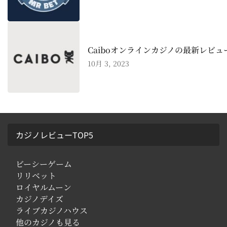
エンパイア777のプロモーション
【リロードボーナス】
【ウィークリーリベートボーナス】
Caiboオンラインカジノの最新レビュ
10月 3, 2023
【幸運のマネーシンボル】
【誕生日限定ボーナス】
【無制限IWALLET入金2%ボーナス】
VIPプログラム
カジノレビューTOP5
エンパイア777の登録方法
ビーシーゲーム
エンパイア777で遊べるゲーム
リリベット
エンパイア777の入金出金方法
ロイヤルムーン
カジノデイズ
【入金方法】
ライブカジノハウス
他のカジノも見る
【出金方法】