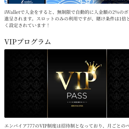
iWalletで入金をすると、無制限で自動的に入金額の2%の
進呈されます。スロットのみの利用ですが、賭け条件は1倍
く設定されています！
VIPプログラム
エンパイア777のVIP制度は招待制となっており、月ごとの