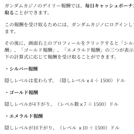
ガンダムカジノのデイリー報酬では、
毎日キャッシュボーナ
取る
ことができます。
この報酬を受け取るためには、ガンダムカジノにログインし
ます。
その後に、画面右上のプロフィールをクリックすると「シル
酬」、「ゴールド報酬」、「エメラルド報酬」の三つが表示
下の計算式に応じて報酬を受け取ることができます。
・シルバー報酬
隠しレベルは変わらず、（隠しレベルⅹ4 ÷ 1500）ドル
・ゴールド報酬
隠しレベルが4下がり、（レベル数ⅹ7 ÷ 1500）ドル
・エメラルド報酬
隠しレベルが10下がり、（レベル ⅹ10 ÷ 1500）ドル