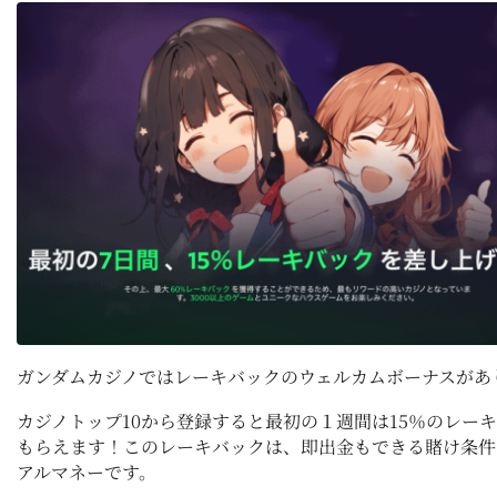
ガンダムカジノではレーキバックのウェルカムボーナスがあ
カジノトップ10から登録すると最初の１週間は15％のレー
もらえます！このレーキバックは、即出金もできる賭け条件
アルマネーです。