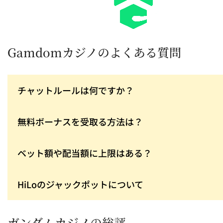
Gamdomカジノのよくある質問
チャットルールは何ですか？
他のサービスを宣伝しないでください。
言語が指定されたチャンネル以外では、英語のみご使用
い。
無料ボーナスを受取る方法は？
金銭の要求はご遠慮ください。
Gamdomで無料報酬を獲得するには、いくつかの方法が
他ユーザーに対してのスパム行為、迷惑行為、攻撃的な
す。
控えください。
Rainbot:
ベット額や配当額に上限はある？
予測は、対応するゲームチャットチャネルでのみ許可さ
レインボットは8～12分ごとにチャットに現れ、受給資格
Crash:
言語チャンネルで提供しているトレードについて話し合
人に報酬を付与してくれます。レインボットは、サイト
現在、賭けは$60,000.00に制限されており、お客様が
宣伝したりしないでください。「その他」というチャン
活動に影響されます。
$120,000.00を超える利益を得ると、自動的にキャッシ
HiLoのジャックポットについて
使用ください。
プレゼント：
されます。
Hiloジャックポットの仕組みは、Crashのジャックポッ
チャット内でリンクを送信されますと、アカウントの凍
素晴らしいアイテムをプレゼントするイベントも常時開
Roulette:
んど同じです。各ラウンドのベット総額のうち、一定額
りますのでご注意ください。
ます。
赤/黒の場合は$4,000,000.00、緑の場合は$4,000,000.0
クポットとして積み上げられていきます。Hiloをプレイ
ガンダムカジノの総評
チップについての会話はお控えください。
受け取れる最大無料報酬の金額は、（合計ベット額 + ス