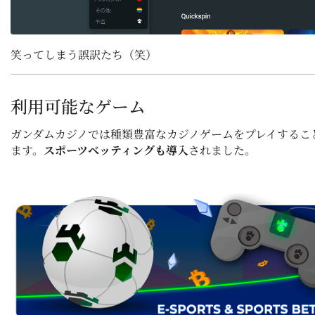
笑ってしまう誤訳たち（笑）
利用可能なゲーム
ガンダムカジノでは種類豊富なカジノゲームをプレイするこ
ます。
スポーツベッティングも導入
されました。