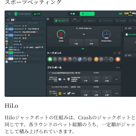
スポーツベッティング
HiLo
Hiloジャックポットの仕組みは、Crashのジャックポット
同じです。各ラウンドのベット総額のうち、一定額がジャッ
として積み上げられていきます。