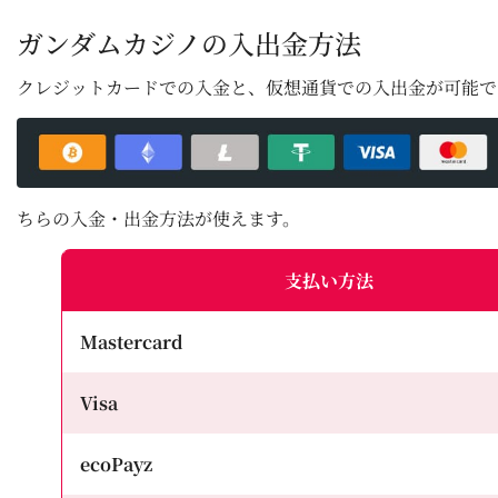
ガンダムカジノの入出金方法
クレジットカードでの入金と、仮想通貨での入出金が可能で
ちらの入金・出金方法が使えます。
支払い方法
Mastercard
Visa
ecoPayz