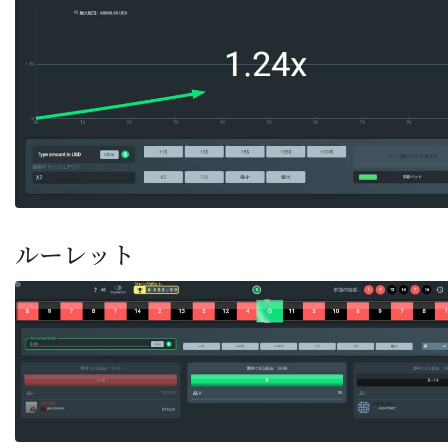
ルーレット