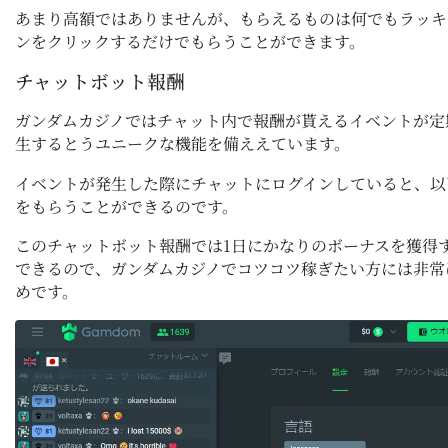
あまり高額ではありませんが、もらえるものは何でもラッキ
ンをクリックするだけでもらうことができます。
チャットボット報酬
ガンダムカジノではチャット内で報酬が貰えるイベントが定
生するとうユニークな機能を備ええています。
イベントが発生した際にチャットにログインしていると、以
をもらうことができるのです。
このチャットボット報酬では1日にかなりのボーナスを獲得
できるので、ガンダムカジノでコツコツ稼ぎたい方には非常
めです。