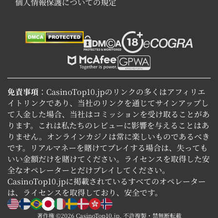
個人情報保護についての規定
免責事項
：CasinoTop10.jpのリンクの多くはアフィリエ
イトリンクであり、当社のリンクを通じてサインアップし
て入金した場合、当社はコミッションを受け取ることがあ
ります。これは私たちのレビューに影響を与えることはあ
りません。オンラインカジノは常に楽しいものであるべき
です。リアルマネーを賭けてプレイする場合は、失っても
いい金額だけを賭けてください。ライセンスを取得した安
全なオペレーターとだけプレイしてください。
CasinoTop10.jpに掲載されているすべてのオペレーター
は、ライセンスを取得しており、安全です。
著作権 ©2026 CasinoTop10.jp. 不許複製・禁無断転載