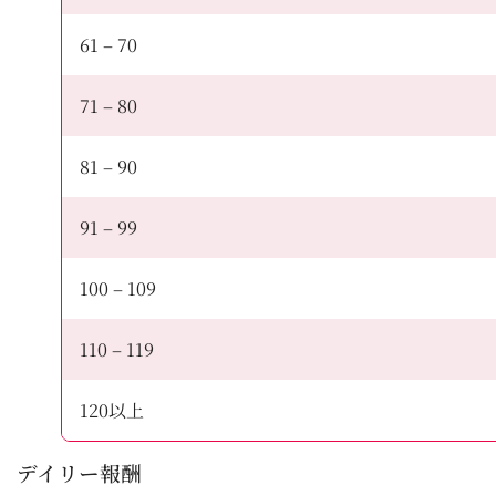
61 – 70
71 – 80
81 – 90
91 – 99
100 – 109
110 – 119
120以上
デイリー報酬