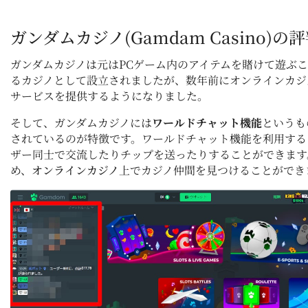
ガンダムカジノ(Gamdam Casino)の
ガンダムカジノは元はPCゲーム内のアイテムを賭けて遊ぶ
るカジノとして設立されましたが、数年前にオンラインカジ
サービスを提供するようになりました。
そして、ガンダムカジノには
ワールドチャット機能
というも
されているのが特徴です。ワールドチャット機能を利用する
ザー同士で交流したりチップを送ったりすることができます
め、
オンラインカジノ
上でカジノ仲間を見つけることができ