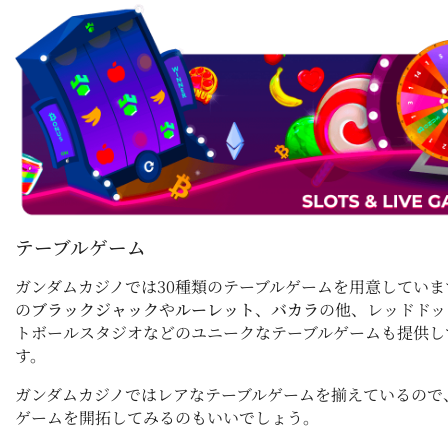
テーブルゲーム
ガンダムカジノでは30種類のテーブルゲームを用意していま
の
ブラックジャック
や
ルーレット
、
バカラ
の他、レッドドッ
トボールスタジオなどのユニークなテーブルゲームも提供し
す。
ガンダムカジノではレアなテーブルゲームを揃えているので
ゲームを開拓してみるのもいいでしょう。