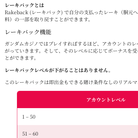
レーキバックとは
Rakeback (レーキバック) で自分の支払ったレーキ（胴元
料）の一部を取り戻すことができます。
レーキバック機能
ガンダムカジノではプレイすればするほど、アカウントのレ
がっていきます。そして、そのレベルに応じてボーナスを受
とができます。
レーキバックレベルが下がることはありません。
このレーキバックは即出金もできる賭け条件なしのリアルマ
アカウントレベル
1 – 50
51 – 60