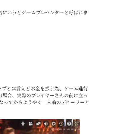
密にいうとゲームプレゼンターと呼ばれま
ップとは言えどお金を扱う為、ゲーム進行
の場合、実際のプレイヤーさんの前に立っ
なってからようやく一人前のディーラーと