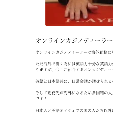
オンラインカジノディーラ
オンラインカジノディーラーは海外勤務に
ただ海外で働く為には英語力十分な英語力が
りますが、今回ご紹介するオンカジディー
英語と日本語共に、日常会話が話せられる
そして勤務先が海外になるため多国籍の人
です！
日本人と英語ネイティブの国の人たち以外