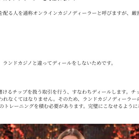
を配る人を通称オンラインカジノディーラーと呼びますが、厳
、ランドカジノと違ってディールをしないためです。
賭けるチップを扱う取引を行う、すなわちディールします。チ
われなくてはなりません。そのため、ランドカジノディーラー
月のトレーニングを積む必要があります。完璧にこなせるように