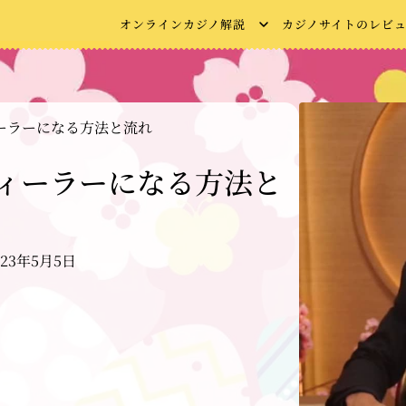
オンラインカジノ解説
カジノサイトのレビ
ーラーになる方法と流れ
ィーラーになる方法と
023年5月5日