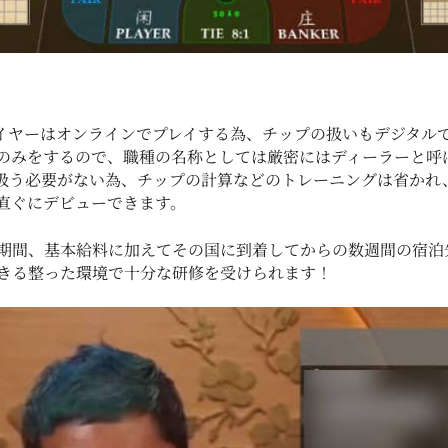
イヤーはオンラインでプレイする為、チップの扱いもデジタル
のみをするので、職種の名称としては厳密にはディーラーと呼
扱う必要がない為、チップの計算などのトレーニングは省かれ
直ぐにデビューできます。
期間、基本給料に加えてその国に到着してからの数週間の宿泊
きる整った環境で十分な研修を受けられます！