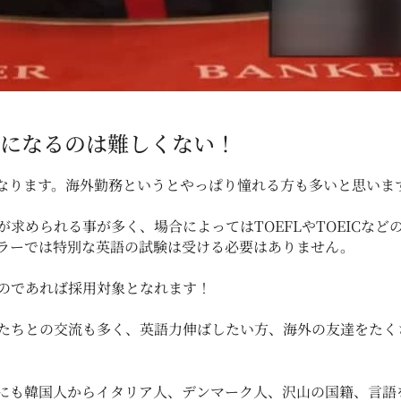
ーになるのは難しくない！
なります。海外勤務というとやっぱり憧れる方も多いと思いま
求められる事が多く、場合によってはTOEFLやTOEICな
ラーでは特別な英語の試験は受ける必要はありません。
のであれば採用対象となれます！
たちとの交流も多く、英語力伸ばしたい方、海外の友達をたく
にも韓国人からイタリア人、デンマーク人、沢山の国籍、言語