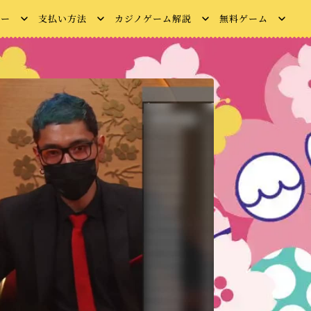
ュー
支払い方法
カジノゲーム解説
無料ゲーム