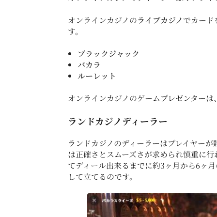
オンラインカジノの
ライブカジノ
でカード
す。
ブラックジャック
バカラ
ルーレット
オンラインカジノのゲームプレゼンターは
ランドカジノディーラー
ランドカジノのディーラーはプレイヤーが
は正確さとスムーズさが求められ慎重に行
てディール出来るまでに約3ヶ月から6ヶ
して立てるのです。