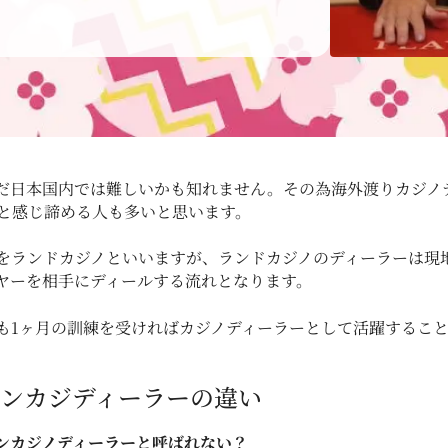
だ日本国内では難しいかも知れません。その為海外渡りカジノ
と感じ諦める人も多いと思います。
をランドカジノといいますが、ランドカジノのディーラーは現地
ヤーを相手にディールする流れとなります。
も1ヶ月の訓練を受ければカジノディーラーとして活躍するこ
オンカジディーラーの違い
ンカジノディーラーと呼ばれない？