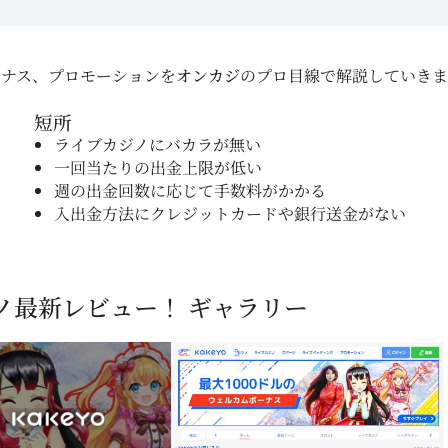
ボーナス、プロモーションを
オンカジ
のプロ目線で解説していきま
短所
ライブカジノにバカラが無い
一回当たりの出金上限が低い
週の出金回数に応じて手数料がかかる
入出金方法にクレジットカードや銀行送金がない
ジノ最新レビュー！ ギャラリー