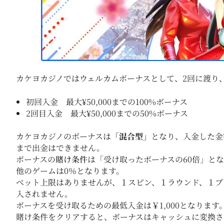
カケヨカジノではウェルカムボーナスとして、2回に渡り、総
初回入金 最大¥50,000までの100%ボーナス
2回目入金 最大¥50,000までの50%ボーナス
カケヨカジノのボーナスは
「混合型」
となり、入金した金
まで出金はできません。
ボーナスの
賭け条件
は「受け取ったボーナスの60倍」と
他のゲームは0％となります。
ベット上限はありませんが、１スピン、１ラウンド、１プレ
入されません。
ボーナスを受け取るための最低入金は￥1,000となります
賭け条件をクリアすると、ボーナスはキャッシュに変換さ