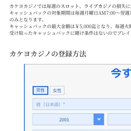
カケヨカジノでは毎週の
スロット
、
ライブカジノ
の損失に
キャッシュバックの対象期間は毎週月曜日AM7:00～翌週
のみとなります。
キャッシュバックの最大金額は￥5,000迄となり、毎週火
受け取ったキャッシュバックに賭け条件はないのでプレイ
カケヨカジノの登録方法