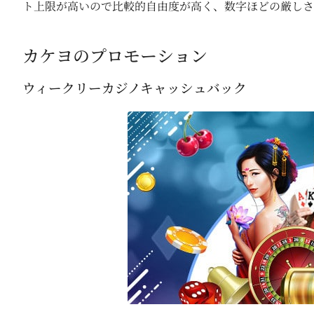
ト上限が高いので比較的自由度が高く、数字ほどの厳しさ
カケヨのプロモーション
ウィークリーカジノキャッシュバック