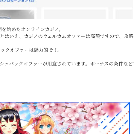
展開を始めたオンラインカジノ。
とはいえ、カジノのウェルカムオファーは高額ですので、攻略
バックオファーは魅力的です。
シュバックオファーが用意されています。
ボーナス
の条件など