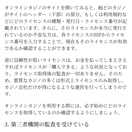
オンラインカジノのサイトを開いてみると、殆どのカジノ
がサイトのヘッダー（下部）の部分、もしくは利用規約な
どにどのライセンスの種類・発行日・ライセンス番号が記
載されています。さらに、そのライセンスが本当に発行さ
れているのか不安な方は、各ライセンスのHPからライセ
ンス番号を入力することで、現在もそのライセンスが有効
であるか確認することができます。
逆に信頼性が低いライセンスは、お金を払ってしまえさえ
すればライセンスが「購入できる」ような状況となってお
り、ライセンス取得後の監査が一切ありません。そのた
め、悪質なカジノの多くは形式上ライセンスのみ取得し、
カジノ会社だけが得になるような運営を行ってしまうので
す。
オンラインカジノを利用する際には、必ず始めにどのライ
センスを取得しているのか確認するようにしましょう。
3. 第三者機関の監査を受けている