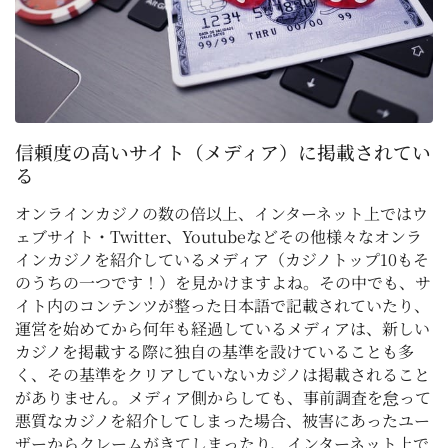
信頼度の高いサイト（メディア）に掲載されてい
る
オンラインカジノの数の倍以上、インターネット上ではウ
ェブサイト・Twitter、Youtubeなどその他様々なオンラ
インカジノを紹介しているメディア（カジノトップ10もそ
のうちの一つです！）を見かけますよね。その中でも、サ
イト内のコンテンツが整った日本語で記載されていたり、
運営を始めてから何年も経過しているメディアは、新しい
カジノを掲載する際に独自の基準を設けていることも多
く、その基準をクリアしていないカジノは掲載されること
がありません。メディア側からしても、事前調査を怠って
悪質なカジノを紹介してしまった場合、被害にあったユー
ザーからクレームがきてしまったり、インターネット上で