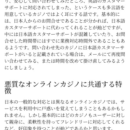
り、安心して問い合わせてみたところ、英語のカスタマー
サポートに対応されてしまった、というケースも多言語を
用意しているカジノではよく耳にする話です。基本的に
は、日本人からのお問合せであることが分かれば、日本語
カスタマーサポートに代わってくれることが殆どですが、
中には日本語カスタマーサポートが混雑していたり、お問
合せした時間帯にはすでに業務対応時間外であることもあ
るようです。問い合わせ先のカジノに日本語カスタマーサ
ポートがいると記載されている場合は、メールにて再度問
い合わせてみる、または時間を改めて掛け直してみるよう
にしましょう。
悪質なオンラインカジノに共通する特
徴
日本の一般的な対応とは異なるオンラインカジノでは、サ
ービスを利用中に戸惑いを覚えてしまうこともあるかもし
れません。しかし基本的にはどのカジノもユーザーに対し
て親身に、柔軟性を持ってフレンドリーに対応してくれる
など、好印象を持つことが殆どであるかと思います。