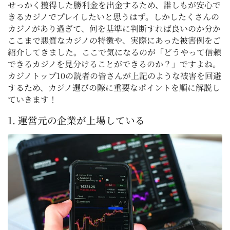
せっかく獲得した勝利金を出金するため、誰しもが安心で
きるカジノでプレイしたいと思うはず。しかしたくさんの
カジノがあり過ぎて、何を基準に判断すれば良いのか分か
ここまで悪質なカジノの特徴や、実際にあった被害例をご
紹介してきました。ここで気になるのが「どうやって信頼
できるカジノを見分けることができるのか？」ですよね。
カジノトップ10の読者の皆さんが上記のような被害を回避
するため、カジノ選びの際に重要なポイントを順に解説し
ていきます！
1. 運営元の企業が上場している