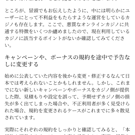
ところが、冒頭でもお伝えしたように、中には明らかにユ
ーザーにとって不利益をもたらすような運営をしているカ
ジノも存在します。ここで、悪質なオンラインカジノに共
通する特徴をいくつか纏めましたので、現在利用している
カジノに該当するポイントがないか確認してみてくださ
い。
キャンペーンや、ボーナスの規約を途中で予告な
しに変更する
始めに公表していた内容を後から変更・修正するなんて日
本では考えられないことかもしれません。しかし、これま
でにない新しいキャンペーンやボーナスをカジノ側が提供
した際、見積もりや設定を誤って、予期せずカジノ側の損
失が多く出てしまった場合や、不正利用者が多く見受けら
れた場合、規約を変更されるケースがこれまでに多々散見
されています。
実際にそれぞれの規約をしっかりと確認してみると、「本