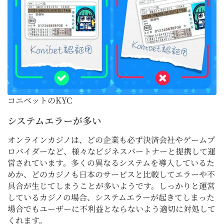
コニベットのKYC
システムエラーが多い
オンラインカジノは、どの企業も必ず決済会社やゲームプ
ロバイダーなど、様々なビジネスパートナーと提携して運
営されています。多くの異なるシステムを導入しているた
めか、どのカジノも日本のサービスと比較してエラーや不
具合が生じてしまうことが多いようです。しっかりと運営
しているカジノの場合、システムエラーが起きてしまった
場合でもユーザーに不利益とならないよう適切に対処して
くれます。