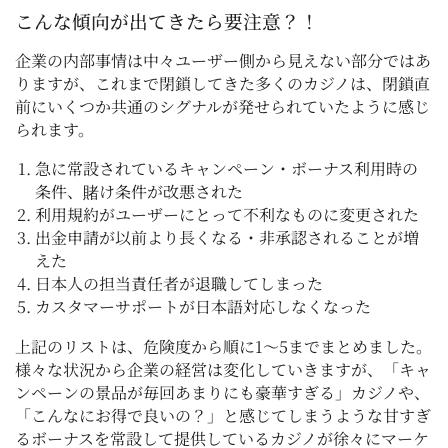
こんな傾向が出てきたら要注意？！
企業の内部事情は中々ユーザー側から見えない部分ではあ
りますが、これまで閉鎖してきた多くのカジノは、閉鎖直
前にいくつか共通のシグナルが発せられていたように感じ
られます。
急に常設されているキャンペーン・ボーナス利用時の
条件、賭け条件が改悪された
利用規約がユーザーにとって不利なものに変更された
出金申請が以前より長くなる・非承認されることが増
えた
日本人の担当責任者が退職してしまった
カスタマーサポートが日本語対応しなくなった
上記のリストは、危険度から順に1～5までまとめました。
様々な状況から企業の経営は変化していきますが、「キャ
ンペーンの景品が毎回あまりにも豪華すぎる」カジノや、
「こんなにお得で良いの？」と感じてしまうような甘すぎ
るボーナスを常設して提供しているカジノが徐々にマーケ