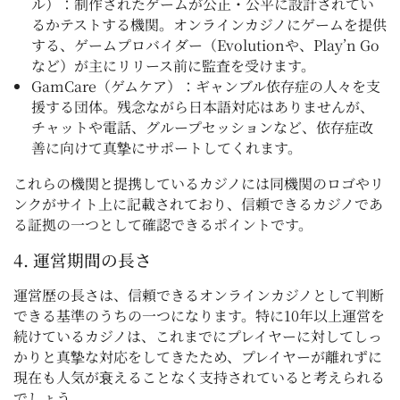
ル）：制作されたゲームが公正・公平に設計されてい
るかテストする機関。オンラインカジノにゲームを提供
する、ゲームプロバイダー（Evolutionや、Play’n Go
など）が主にリリース前に監査を受けます。
GamCare（ゲムケア）：ギャンブル依存症の人々を支
援する団体。残念ながら日本語対応はありませんが、
チャットや電話、グループセッションなど、依存症改
善に向けて真摯にサポートしてくれます。
これらの機関と提携しているカジノには同機関のロゴやリ
ンクがサイト上に記載されており、信頼できるカジノであ
る証拠の一つとして確認できるポイントです。
4. 運営期間の長さ
運営歴の長さは、信頼できるオンラインカジノとして判断
できる基準のうちの一つになります。特に10年以上運営を
続けているカジノは、これまでにプレイヤーに対してしっ
かりと真摯な対応をしてきたため、プレイヤーが離れずに
現在も人気が衰えることなく支持されていると考えられる
でしょう。