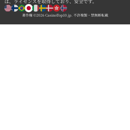
は、ライセンスを取得しており、安全です。
著作権 ©2026 CasinoTop10.jp. 不許複製・禁無断転載