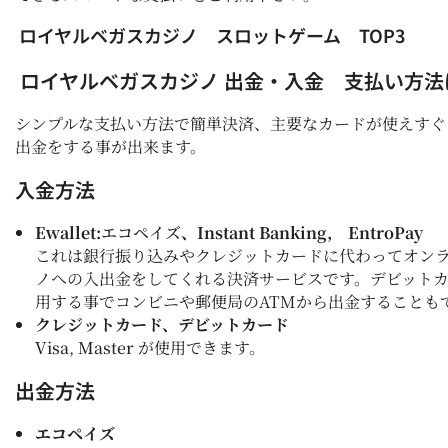
ロイヤルベガスカジノ スロットゲーム TOP3
ロイヤルベガスカジノ 出金・入金 支払い方法
シンプルな支払い方法で簡単決済、主要なカードが使えすぐ
出金をする事が出来ます。
入金方法
Ewallet:
エコペイズ
、Instant Banking, EntroPay
これは銀行振り込みやクレジットカードに代わってオン
ノへの入出金をしてくれる決済サービスです。デビット
用する事でコンビニや郵便局のATMから出金することも
クレジットカード、デビットカード
Visa
,
Master
が使用できます。
出金方法
エコペイズ