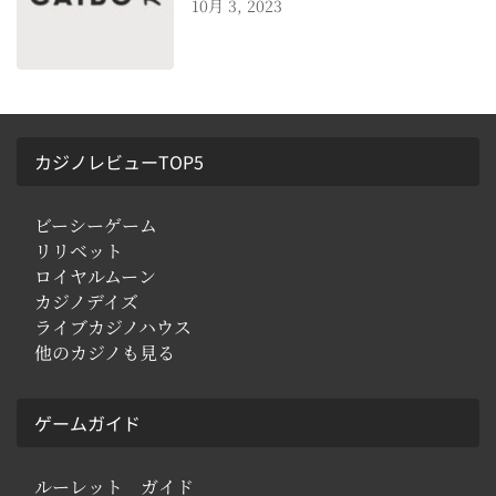
10月 3, 2023
出金方法
ロイヤルベガス登録方法
日本語カスタマーサポートはあるの？
ライセンス セキュリティーは大丈夫？
カジノレビューTOP5
よくある質問
ロイヤルベガス カジノ まとめ
ビーシーゲーム
リリベット
ロイヤルムーン
カジノデイズ
ライブカジノハウス
他のカジノも見る
ゲームガイド
ルーレット ガイド