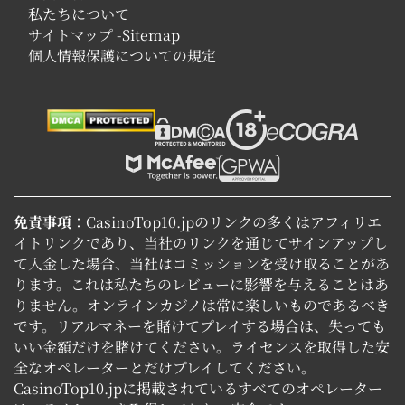
私たちについて
サイトマップ -Sitemap
個人情報保護についての規定
免責事項
：CasinoTop10.jpのリンクの多くはアフィリエ
イトリンクであり、当社のリンクを通じてサインアップし
て入金した場合、当社はコミッションを受け取ることがあ
ります。これは私たちのレビューに影響を与えることはあ
りません。オンラインカジノは常に楽しいものであるべき
です。リアルマネーを賭けてプレイする場合は、失っても
いい金額だけを賭けてください。ライセンスを取得した安
全なオペレーターとだけプレイしてください。
CasinoTop10.jpに掲載されているすべてのオペレーター