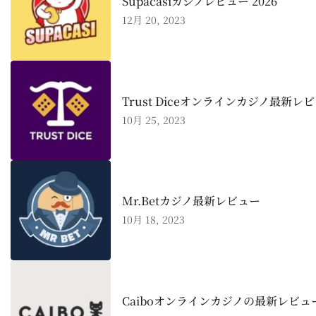
Supacasiカジノレビュー 2026
12月 20, 2023
ロイヤルベガス/ROYAL VEGASカジノの最新レビュー ギャラリ
ロイヤルガスカジノの全ての情報がココに！
ロイヤルベガスカジノのボーナス プロモーションは？
Trust Diceオンラインカジノ最新レ
ロイヤルベガスカジノではどんなゲームで遊べるの？
10月 25, 2023
Royal Vegasで楽しめるゲームの種類
ロイヤルベガスカジノはスマホ対応しているの？
スマホゲームの種類
Mr.Betカジノ最新レビュー
スマホゲーム支払い方法
10月 18, 2023
ロイヤルベガスカジノ スロットゲーム TOP3
ロイヤルベガスカジノ 出金・入金 支払い方法は？
入金方法
Caiboオンラインカジノの最新レビュ