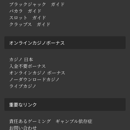
ブラックジャック ガイド
バカラ ガイド
スロット ガイド
クラップス ガイド
オンラインカジノボーナス
カジノ 日本
入金不要ボーナス
オンラインカジノ ボーナス
ノーダウンロードカジノ
ライブカジノ
重要なリンク
責任あるゲーミング ギャンブル依存症
お問い合わせ