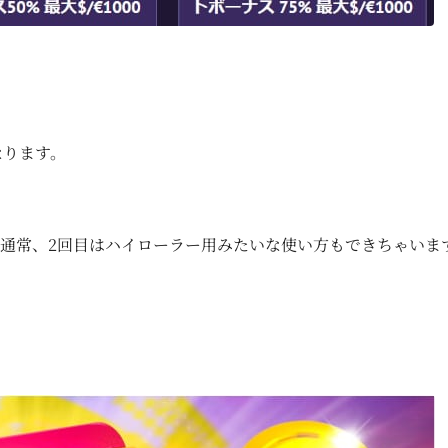
なります。
通常、2回目はハイローラー用みたいな使い方もできちゃいま