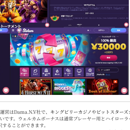
営はDama.N.V社で、
キングビリーカジノ
や
ビットスターズ
いです。ウェルカムボーナスは通常プレーヤー用とハイローラ
択することができます。