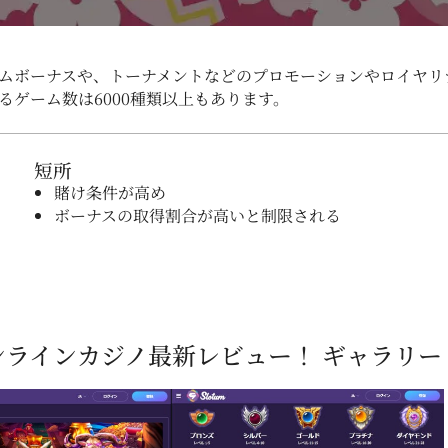
ムボーナスや、トーナメントなどのプロモーションやロイヤリ
ゲーム数は6000種類以上もあります。
短所
賭け条件が高め
ボーナスの取得割合が高いと制限される
noオンラインカジノ最新レビュー！ ギャラリー