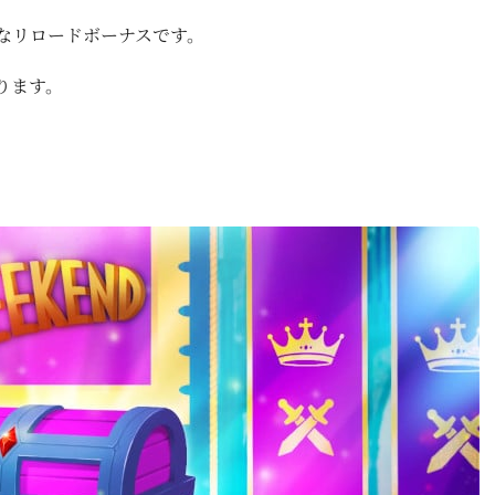
能なリロードボーナスです。
ります。