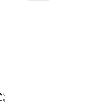
【リロードハイローラーボーナス】
【トーナメント】
スロッタムのロイヤリティプログラム
スロッタムカジノの登録方法
スロッタムカジノのゲーム
スロッタムカジノの入出金方法
入金方法
e-wallet
クレジットカード
仮想通貨
カジ
出金方法
ー用
スロッタムの特徴