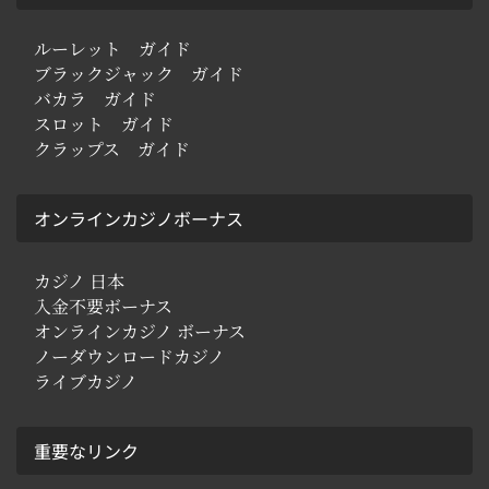
ルーレット ガイド
ブラックジャック ガイド
バカラ ガイド
スロット ガイド
クラップス ガイド
オンラインカジノボーナス
カジノ 日本
入金不要ボーナス
オンラインカジノ ボーナス
ノーダウンロードカジノ
ライブカジノ
重要なリンク