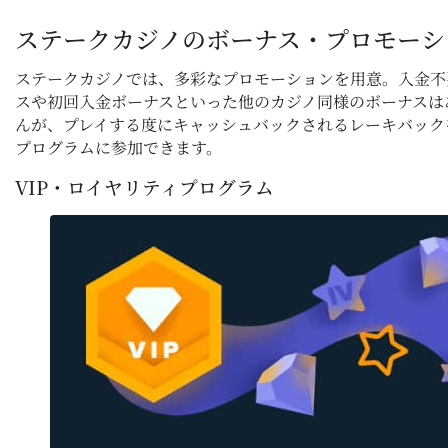
ステークカジノのボーナス・プロモーシ
ステークカジノでは、多彩なプロモーションを用意。入金不
スや初回入金ボーナスといった他のカジノ同様のボーナスは
んが、プレイする度にキャッシュバックされるレーキバックを
プログラムに参加できます。
VIP・ロイヤリティプログラム