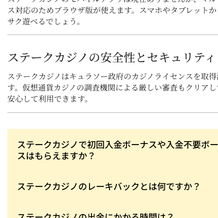
ス対応のためブラウザ版が使えます。スマホやタブレットか
サク遊べるでしょう。
ステークカジノの安全性とセキュリティ
ステークカジノはキュラソー政府のカジノライセンスを取得
す。仮想通貨カジノの調査機関による厳しい審査もクリアし
安心して利用できます。
ステークカジノで初回入金ボーナスや入金不要ボ
スはもらえますか？
残念ながらステークカジノでは現在、他のカジノで受け
回入金ボーナスや入金不要ボーナスは用意されていませ
し、週替りの抽選会や賞金レースなど定期的なプロモー
ステークカジノのレーキバックとは何ですか？
イベントは多数開催されています。プロモーション一メ
レーキバックとは、カジノ側の手数料の一部をプレイヤ
進行中のオファー一覧が確認できます。
ッシュバックするボーナスです。カジノ側が差し引くハ
ジの10％分がプレイヤーへ還元され、アカウントにキャ
ステークカジノの出金にかかる時間は？