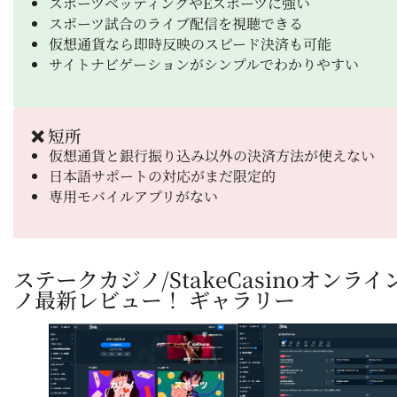
スポーツベッティングやEスポーツに強い
スポーツ試合のライブ配信を視聴できる
仮想通貨なら即時反映のスピード決済も可能
サイトナビゲーションがシンプルでわかりやすい
❌
短所
仮想通貨と銀行振り込み以外の決済方法が使えない
日本語サポートの対応がまだ限定的
専用モバイルアプリがない
ステークカジノ/StakeCasinoオンラ
ノ最新レビュー！ ギャラリー