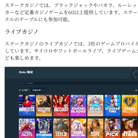
ステークカジノでは、ブラックジャックやバカラ、ルーレッ
カーなど定番カジノゲームを60以上提供しています。ステ
ナルのテーブルにも参加可能。
ライブカジノ
ステークカジノのライブカジノでは、3社のゲームプロバイ
しています。サイコロやフットボールライブ、ライブゲーム
ども楽しめます。