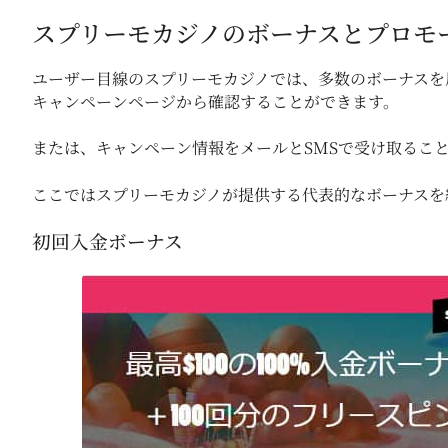
スプリーモカジノのボーナスとプロモ
ユーザー目線のスプリーモカジノでは、多数のボーナスを
キャンペーンページから確認することができます。
または、キャンペーン情報をメールとSMSで受け取るこ
ここではスプリーモカジノが提供する代表的なボーナスを
初回入金ボーナス