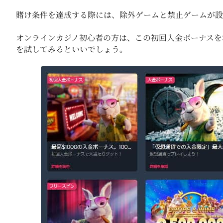
賭け条件を達成する際には、除外ゲームと禁止ゲームが設
オンラインカジノ初心者の方は、この初回入金ボーナスを
を試してみるといいでしょう。