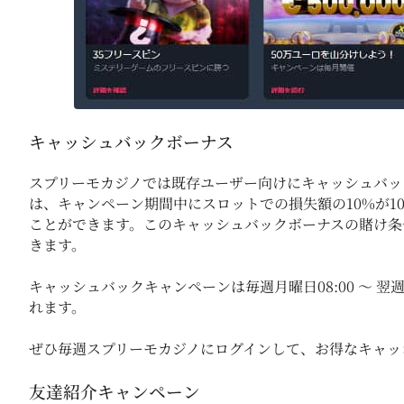
キャッシュバックボーナス
スプリーモカジノでは既存ユーザー向けにキャッシュバッ
は、キャンペーン期間中にスロットでの損失額の10%が1
ことができます。このキャッシュバックボーナスの賭け条
きます。
キャッシュバックキャンペーンは毎週月曜日08:00 ～ 
れます。
ぜひ毎週スプリーモカジノにログインして、お得なキャッ
友達紹介キャンペーン