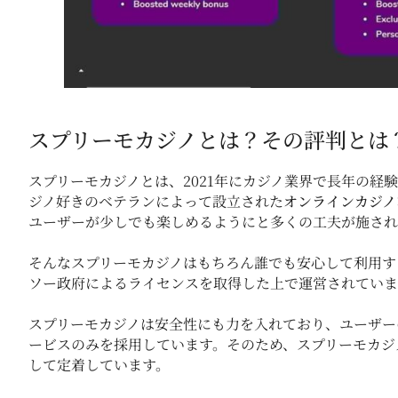
スプリーモカジノとは？その評判とは
スプリーモカジノとは、2021年にカジノ業界で長年の
ジノ好きのベテランによって設立された
オンラインカジノ
ユーザーが少しでも楽しめるようにと多くの工夫が施され
そんなスプリーモカジノはもちろん誰でも安心して利用す
ソー政府によるライセンスを取得した上で運営されていま
スプリーモカジノは安全性にも力を入れており、ユーザー
ービスのみを採用しています。そのため、スプリーモカジ
して定着しています。