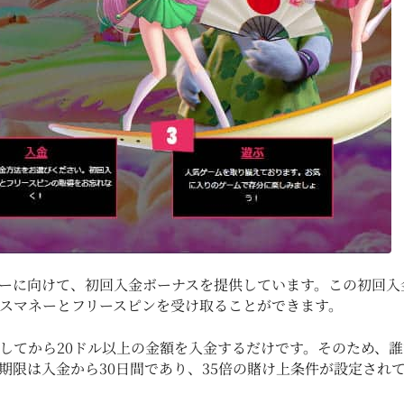
ーに向けて、初回入金ボーナスを提供しています。この初回入
ナスマネーとフリースピンを受け取ることができます。
してから20ドル以上の金額を入金するだけです。そのため、誰
期限は入金から30日間であり、35倍の賭け上条件が設定され