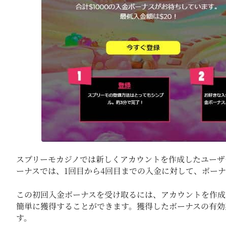
スプリーモカジノでは新しくアカウントを作成したユーザ
ーナスでは、1回目から4回目までの入金に対して、ボー
この初回入金ボーナスを受け取るには、アカウントを作成
簡単に獲得することができます。獲得したボーナスの有効
す。