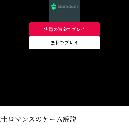
実際の資金でプレイ
無料でプレイ
／大正武士ロマンスのゲーム解説