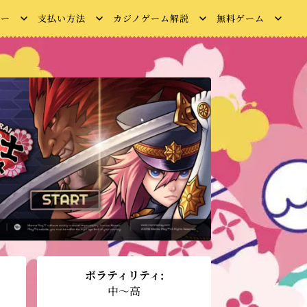
ュー
支払い方法
カジノゲーム解説
無料ゲーム
ボラティリティ:
中～高