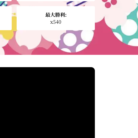
最大勝利:
x540