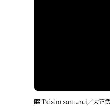
🎰 Taisho samurai