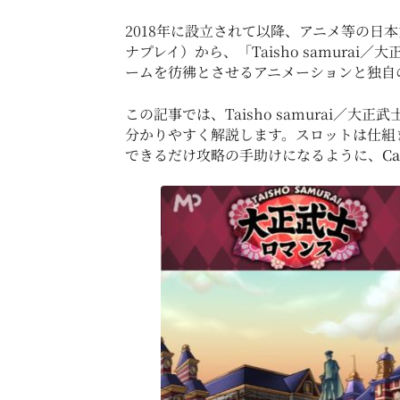
2018年に設立されて以降、アニメ等の日
ナプレイ）から、「Taisho samur
ームを彷彿とさせるアニメーションと独自
この記事では、Taisho samurai／
分かりやすく解説します。スロットは仕組
できるだけ攻略の手助けになるように、
Ca