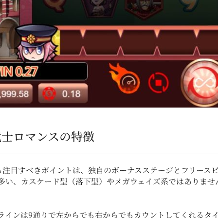
／大正武士ロマンスの特徴
スの最も注目すべきポイントは、独自の
ボーナス
ステージとフリース
多い、カスケード型（落下型）やメガウェイズ系ではありませ
ラインは9通りで左からでも右からでもカウントしてくれるタ