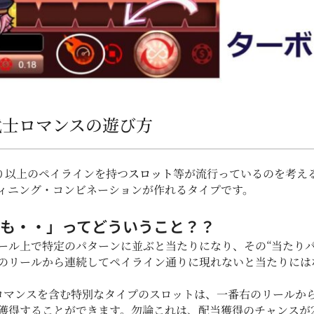
／大正武士ロマンスの遊び方
通り以上のペイラインを持つ
スロット
等が流行っているのを考え
ィニング・コンビネーションが作れるタイプです。
も・・」ってどういうこと？？
ール上で特定のパターンに並ぶと当たりになり、その“当たりパ
のリールから連続してペイライン通りに現れないと当たりには
大正武士ロマンスを含む特別なタイプのスロットは、一番右のリー
獲得することができます。勿論これは、配当獲得のチャンスが