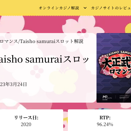
オンラインカジノ解説
カジノサイトのレビ
マンス/Taisho samuraiスロット解説
sho samuraiスロッ
023年3月24日
リリース日:
RTP:
2020
96.24%