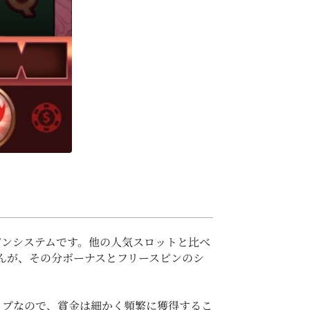
ピンシステムです。他の人気スロットと比べ
んが、その分ボーナスとフリースピンのシ
イプなので、賞金は細かく頻繁に獲得するこ