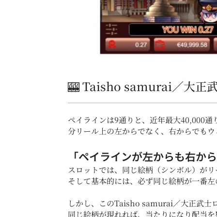
🎰 Taisho samurai
ペイラインは9通りと、近年最大40,000
分リール上の左からでなく、右からでもウ
「ペイラインが左からも右から
スロットでは、同じ絵柄（シンボル）がリ
そして基本的には、必ず同じ絵柄が一番左
しかし、このTaisho samurai／
同じ絵柄が現れれば、当たりになり配当を