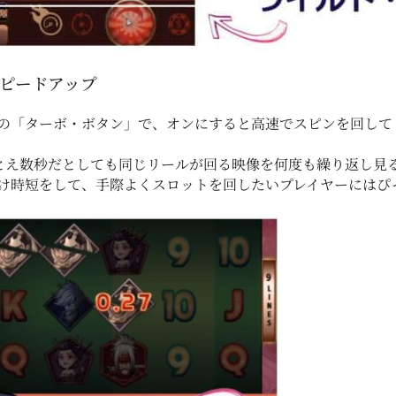
スピードアップ
の「ターボ・ボタン」で、オンにすると高速でスピンを回して
たとえ数秒だとしても同じリールが回る映像を何度も繰り返し見
け時短をして、手際よくスロットを回したいプレイヤーにはぴ