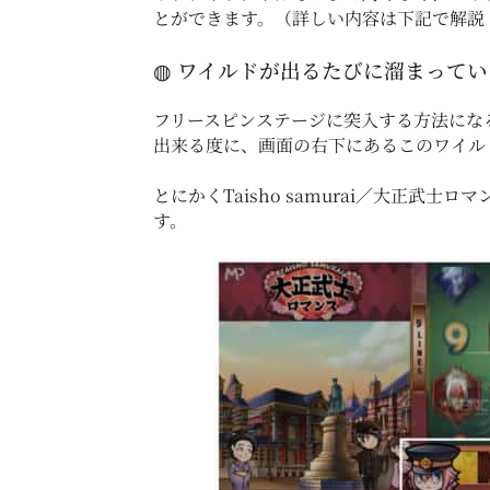
とができます。（詳しい内容は下記で解説
◍ ワイルドが出るたびに溜まって
フリースピンステージに突入する方法にな
出来る度に、画面の右下にあるこのワイル
とにかくTaisho samurai／大正
す。