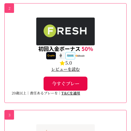
2
初回入金ボーナス
50%
5.0
レビューを読む
今すぐプレー
20歳以上｜責任あるプレーを｜
T＆Cを適用
3