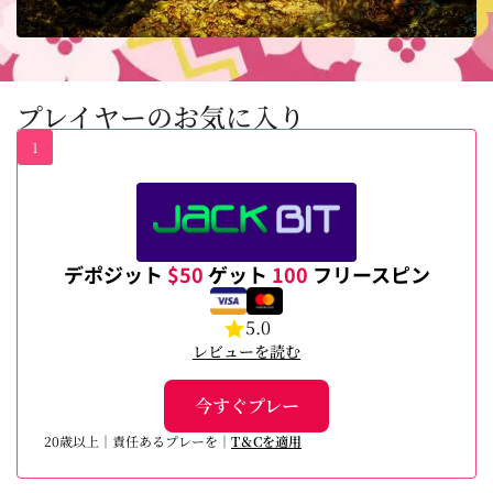
プレイヤーのお気に入り
1
デポジット
$50
ゲット
100
フリースピン
5.0
レビューを読む
今すぐプレー
20歳以上｜責任あるプレーを｜
T＆Cを適用