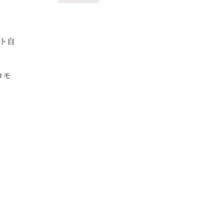
タイガーリッチの入出金方法
入金方法
イト自
出金方法
タイガーリッチのカスタマーサポート
ロモ
タイガーリッチの安全性について
タイガーリッチカジノのよくある質問
Tiger Riches まとめ