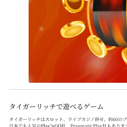
タイガーリッチで遊べるゲーム
タイガーリッチは
スロット
、ライブカジノ併せ、約60の
日本でも人気の
Play’nGO
社、PragmaticPlay社もあり