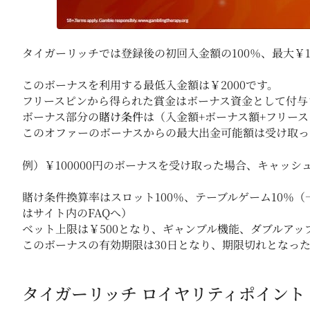
タイガーリッチでは登録後の初回入金額の100％、最大￥1
このボーナスを利用する最低入金額は￥2000です。
フリースピンから得られた賞金はボーナス資金として付与さ
ボーナス部分の
賭け条件
は（入金額+ボーナス額+フリース
このオファーのボーナスからの最大出金可能額は受け取っ
例）￥100000円のボーナスを受け取った場合、キャッシュ
賭け条件換算率はスロット100％、テーブルゲーム10％
はサイト内のFAQへ）
ベット上限は￥500となり、ギャンブル機能、ダブルアッ
このボーナスの有効期限は30日となり、期限切れとなっ
タイガーリッチ ロイヤリティポイント