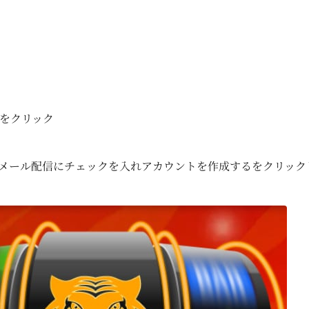
をクリック
メール配信にチェックを入れアカウントを作成するをクリック