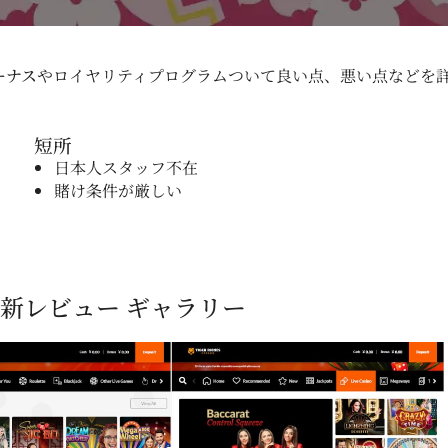
ーナス
やロイヤリティプログラムついて良い点、悪い点などを
短所
日本人スタッフ不在
賭け条件が厳しい
ジノ最新レビュー ギャラリー