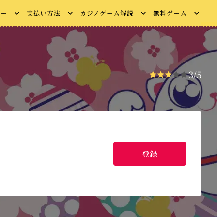
ュー
支払い方法
カジノゲーム解説
無料ゲーム
3/5
登録