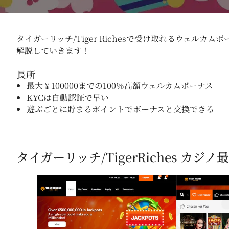
タイガーリッチ/Tiger Richesで受け取れるウェルカム
ボ
解説していきます！
長所
最大￥100000までの100％高額ウェルカムボーナス
KYCは自動認証で早い
遊ぶごとに貯まるポイントでボーナスと交換できる
タイガーリッチ/TigerRiches カ