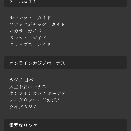
ゲームガイド
ルーレット ガイド
ブラックジャック ガイド
バカラ ガイド
スロット ガイド
クラップス ガイド
オンラインカジノボーナス
カジノ 日本
入金不要ボーナス
オンラインカジノ ボーナス
ノーダウンロードカジノ
ライブカジノ
重要なリンク