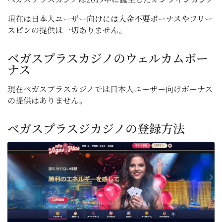
現在は日本人ユーザー向けには
入金不要ボーナス
や
フリー
スピン
の提供は一切ありません。
ベガスプラスカジノのウェルカムボー
ナス
現在ベガスプラスカジノでは日本人ユーザー向けボーナス
の提供はありません。
ベガスプラスジカジノの登録方法