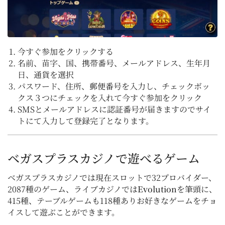
今すぐ参加をクリックする
名前、苗字、国、携帯番号、メールアドレス、生年月
日、通貨を選択
パスワード、住所、郵便番号を入力し、チェックボッ
クス３つにチェックを入れて今すぐ参加をクリック
SMSとメールアドレスに認証番号が届きますのでサイ
トにて入力して登録完了となります。
ベガスプラスカジノで遊べるゲーム
ベガスプラスカジノでは現在スロットで32プロバイダー、
2087種のゲーム、ライブカジノでは
Evolution
を筆頭に、
415種、テーブルゲームも118種ありお好きなゲームをチョ
イスして遊ぶことができます。