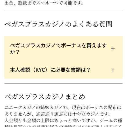
出金、遊戯までスマホ一つで可能です。
ベガスプラスカジノのよくある質問
ベガスプラスカジノでボーナスを貰えます
か？
ベガスプラスカジノでは現在、日本人ユーザー向け
のボーナス発行は停止しています。今後再開する予
定は未定です。
本人確認（KYC）に必要な書類は？
本人確認には、本人確認書類+住所確認書類が必要と
なります。 マイアカウントからドキュメントを選択
し、アップロードが可能です。 書類確認までおよそ
３～４日を要しますのでお早目の提出をおすすめし
ベガスプラスカジノまとめ
ます。
ユニークカジノの姉妹カジノで、現在はボーナスの配布は
ありませんが、通常通り遊ぶには十分なカジノです。
入金額と出金額の上限はちょっと痛いですが、ゲームの種
類は豊富なので是非お好みの機種を見つけて遊んでみてく