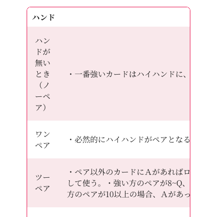
ハンド
ハン
ドが
無い
とき
・一番強いカードはハイハンドに、2番目
（ノ
ーペ
ア）
ワン
・必然的にハイハンドがペアとなる。残り
ペア
・ペア以外のカードにＡがあればローハン
ツー
して使う。・強い方のペアが8~Q、かつ
ペア
方のペアが10以上の場合、Ａがあっても