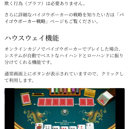
欺く行為（ブラフ）は必要ありません。
さらに詳細なパイゴウポーカーの戦略を知りたい方は「
パ
イゴウポーカー戦略
」ページもご覧ください。
ハウスウェイ機能
オンラインカジノでパイゴウポーカーでプレイした場合、
システムが自動でベストなハイハンドとローハンドに振り
分けてくれる機能です。
通常画面上にボタンが表示されていますので、クリックし
て利用します。