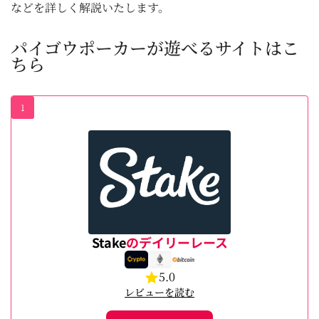
などを詳しく解説いたします。
パイゴウポーカーが遊べるサイトはこ
ちら
1
Stake
のデイリーレース
5.0
レビューを読む