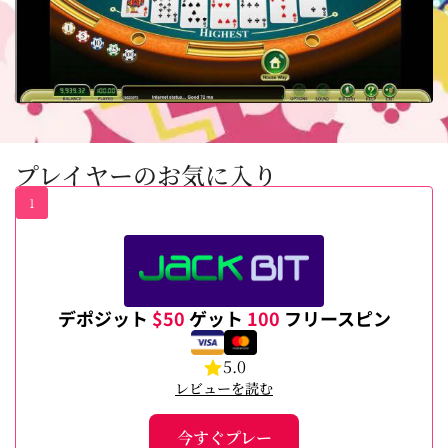
プレイヤーのお気に入り
1
デポジット
$50
ゲット
100
フリースピン
5.0
レビューを読む
今すぐプレー