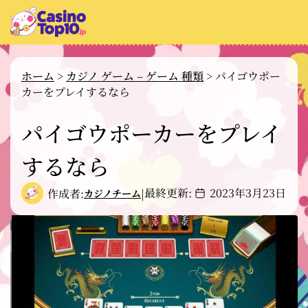
オンラインカジノ解説
ホーム
>
カジノ ゲーム – ゲーム 種類
>
パイゴウポー
カーをプレイするなら
カジノサイトのレビュー
パイゴウポーカーをプレイ
支払い方法
するなら
カジノゲーム解説
無料ゲーム
最終更新:
2023年3月23日
作成者:
|
カジノチーム