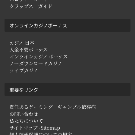
クラップス ガイド
オンラインカジノボーナス
カジノ 日本
入金不要ボーナス
オンラインカジノ ボーナス
ノーダウンロードカジノ
ライブカジノ
重要なリンク
責任あるゲーミング ギャンブル依存症
お問い合わせ
私たちについて
サイトマップ -Sitemap
個人情報保護についての規定