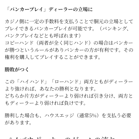
「バンカープレイ」ディーラーの立場に
カジノ側に一定の手数料を支払うことで胴元の立場として
プレイできるバンカープレイが可能です。（バンキング、
バンクプレイなどとも呼ばれます）
コピーハンド（両者が全く同じハンド）の場合はバンカー
が勝つというルールがありバンカーの方が有利です。その
権利を購入してプレイすることができます。
勝敗がつく
この「ハイハンド」「ローハンド」両方ともがディーラー
より強ければ、あなたの勝利となります。
どちらか片方がディーラーより弱ければ引き分け、両方と
もディーラーより弱ければ負けです。
勝利した場合も、ハウスエッジ（通常5%）を支払う必要
があります。