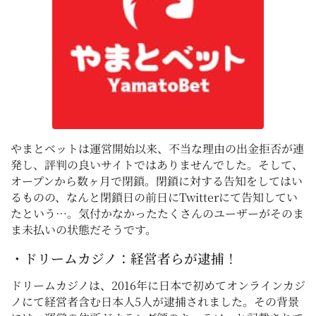
やまとベットは運営開始以来、不当な理由の出金拒否が連
発し、評判の良いサイトではありませんでした。そして、
オープンから数ヶ月で閉鎖。閉鎖に対する告知をしてはい
るものの、なんと閉鎖日の前日にTwitterにて告知してい
たという…。気付かなかったたくさんのユーザーがそのま
ま未払いの状態だそうです。
・ドリームカジノ：経営者らが逮捕！
ドリームカジノは、2016年に日本で初めてオンラインカジ
ノにて経営者含む日本人5人が逮捕されました。その背景