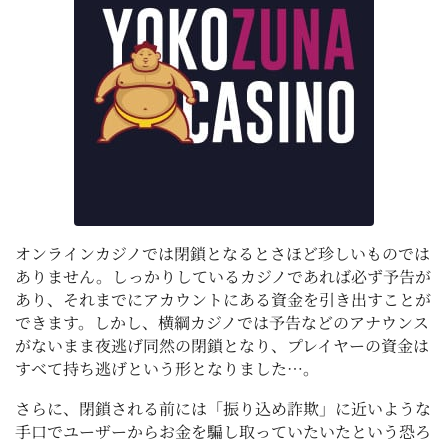
オンラインカジノでは閉鎖となるとさほど珍しいものでは
ありません。しっかりしているカジノであれば必ず予告が
あり、それまでにアカウントにある資金を引き出すことが
できます。しかし、横綱カジノでは予告などのアナウンス
がないまま夜逃げ同然の閉鎖となり、プレイヤーの資金は
すべて持ち逃げという形となりました…。
さらに、閉鎖される前には「振り込め詐欺」に近いような
手口でユーザーからお金を騙し取っていたいたという恐ろ