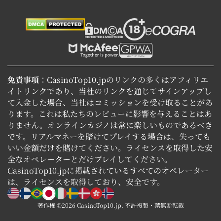
免責事項
：CasinoTop10.jpのリンクの多くはアフィリエ
イトリンクであり、当社のリンクを通じてサインアップし
て入金した場合、当社はコミッションを受け取ることがあ
ります。これは私たちのレビューに影響を与えることはあ
りません。オンラインカジノは常に楽しいものであるべき
です。リアルマネーを賭けてプレイする場合は、失っても
いい金額だけを賭けてください。ライセンスを取得した安
全なオペレーターとだけプレイしてください。
CasinoTop10.jpに掲載されているすべてのオペレーター
は、ライセンスを取得しており、安全です。
著作権 ©2026 CasinoTop10.jp. 不許複製・禁無断転載