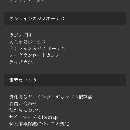
オンラインカジノボーナス
カジノ 日本
入金不要ボーナス
オンラインカジノ ボーナス
ノーダウンロードカジノ
ライブカジノ
重要なリンク
責任あるゲーミング ギャンブル依存症
お問い合わせ
私たちについて
サイトマップ -Sitemap
個人情報保護についての規定