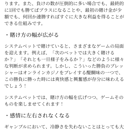
ります。また、負けの数が圧倒的に多い場合でも、最終的
に1回でも勝てばプラスになることや、最初の賭け金が少
額でも、何回か連勝すればすぐに大きな利益を得ることが
できる仕組みです。
・賭け方の幅が広がる
システムベットで賭けていると、さまざまなゲームの局面
を迎えます。例えば、「次のベットでは大きく賭ける
か？」「それとも一旦様子をみるか？」などのように様々
な判断が求められます。しかし、こういった勝負のプレッ
シャーはオンラインカジノをプレイする醍醐味の一つで、
この勝負に勝った時には爽快感と興奮感が存分に味わえる
でしょう！
システムベットでは、賭け方の幅を広げつつ、ゲームその
ものを楽しませてくれます！
・感情に左右されなくなる
ギャンブルにおいて、冷静さを失わないことはとっても大