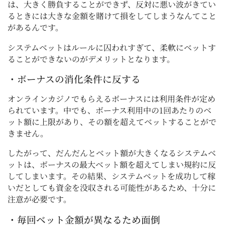
は、大きく勝負することができず、反対に悪い波がきてい
るときには大きな金額を賭けて損をしてしまうなんてこと
があるんです。
システムベットはルールに囚われすぎて、柔軟にベットす
ることができないのがデメリットとなります。
・ボーナスの消化条件に反する
オンラインカジノでもらえるボーナスには利用条件が定め
られています。中でも、ボーナス利用中の1回あたりのベ
ット額に上限があり、その額を超えてベットすることがで
きません。
したがって、だんだんとベット額が大きくなるシステムベ
ットは、ボーナスの最大ベット額を超えてしまい規約に反
してしまいます。その結果、システムベットを成功して稼
いだとしても資金を没収される可能性があるため、十分に
注意が必要です。
・毎回ベット金額が異なるため面倒