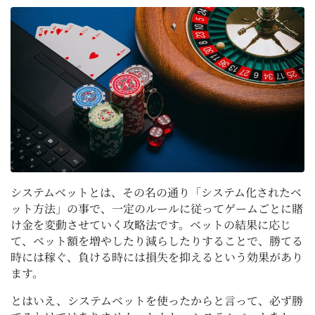
システムベットとは、その名の通り「システム化されたベ
ット方法」の事で、一定のルールに従ってゲームごとに賭
け金を変動させていく攻略法です。ベットの結果に応じ
て、ベット額を増やしたり減らしたりすることで、勝てる
時には稼ぐ、負ける時には損失を抑えるという効果があり
ます。
とはいえ、システムベットを使ったからと言って、必ず勝