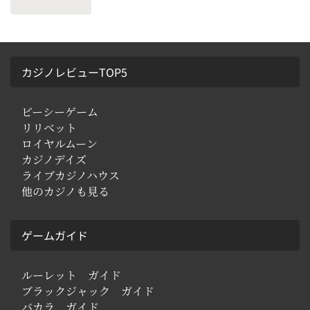
登録方法
ワイルドジャングルカジノで遊べるゲーム
カジノレビューTOP5
ワイルドジャングルカジノの入出金方法
ワイルドジャングルカジノの特徴
ビーシーゲーム
リリベット
ワイルドジャングルカジノのサポート
ロイヤルムーン
日本語カスタマーセンター
カジノデイズ
ライブカジノハウス
モバイルアプリについて
他のカジノも見る
ワイルドジャングルカジノ安全性について
ゲームガイド
ワイルドジャングルのよくある質問
まとめ
ルーレット ガイド
ブラックジャック ガイド
バカラ ガイド