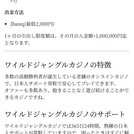
円)
出金方法
Jbanq(最低2,000円)
1ヶ月の引出し限度額は、その月の入金額+1,000,000円迄
となります。
ワイルドジャングルカジノの特徴
多数の高額勝利者が誕生している老舗のオンラインカジノ
で、日本人サポート常駐で安心してプレイできます。
オファーも多数あり、飽きることなく遊び続けることがで
きるカジノですね。
ワイルドジャングルカジノのサポート
ワイルドジャングルカジノでは365日24時間、熟練の日本
人サポートが常駐していますので、困ったときはすぐに解