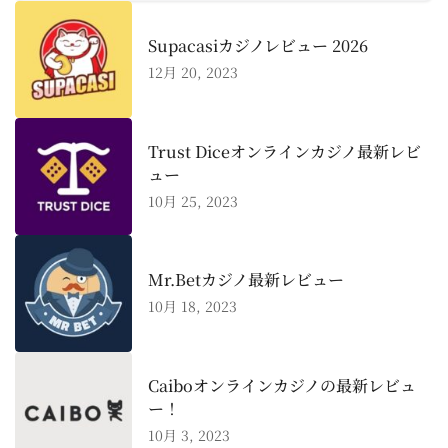
お支払い方法
Supacasiカジノレビュー 2026
長所
12月 20, 2023
短所
ワイルドジャングルカジノとは
Trust Diceオンラインカジノ最新レビ
ウェルカムボーナス
ュー
10月 25, 2023
【初回入金ボーナス150％ミニ】
【初回入金ビッグボーナス】
Mr.Betカジノ最新レビュー
【セカンド入金ボーナス】
10月 18, 2023
【サード入金ボーナス】
キャッシュバックボーナス
Caiboオンラインカジノの最新レビュ
マンスリーボーナス
ー！
10月 3, 2023
コンプポイント