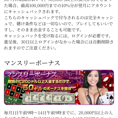
た場合、最高100,000円までの10%分が翌月にアカウント
にキャッシュバックされます。
こちらのキャッシュバックで付与されるのは完全キャッシ
ュで、賭け条件などは一切ないので、プレイしてもいいで
すし、そのまま出金することも可能です。
キャッシュバックを受け取るには、ログインが必要です。
進呈後、30日以上ログインがなかった場合には自動削除さ
れますのでご注意ください。
マンスリーボーナス
毎月1日午前9時～14日午前9時までに、20,000円以上の入