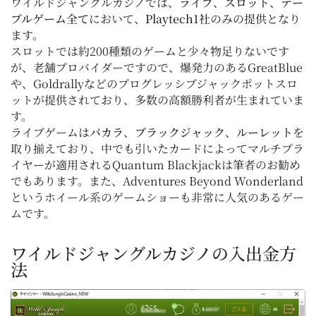
ワイルドジャングルカジノでは、
ライブ
、
スロット
、
テー
ブルゲーム全て
において、
Playtech1社
のみの提供となり
ます。
スロットでは約200種類のゲームと少々物足りないです
が、老舗プロバイダーですので、爆発力のあるGreatBlue
や、Goldrallyなどのプログレッシブジャックポットスロ
ットが提供されており、多数の高額勝利者が生まれていま
す。
ライブゲームは
バカラ
、
ブラックジャック
、
ルーレット
を
取り揃えており、中でも引いたカードによってマルチプラ
イヤーが適用されるQuantum Blackjackは筆者のお勧め
でもあります。また、Adventures Beyond Wonderland
というホイール系のゲームショーも非常に人気のあるゲー
ムです。
ワイルドジャングルカジノの入出金方
法