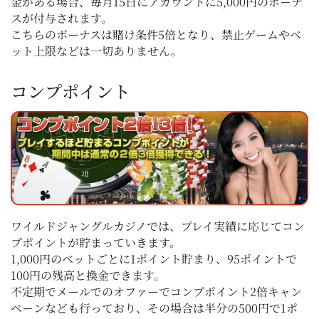
金がある場合、毎月15日にアカウントに5,000円のボーナ
スが付与されます。
こちらのボーナスは賭け条件5倍となり、禁止ゲームやベ
ット上限などは一切ありません。
コンプポイント
ワイルドジャングルカジノでは、プレイ実績に応じてコン
プポイントが貯まっていきます。
1,000円のベットごとに1ポイント貯まり、95ポイントで
100円の残高と換金できます。
不定期でメールでのオファーでコンプポイント2倍キャン
ペーンなども行っており、その場合は半分の500円で1ポ