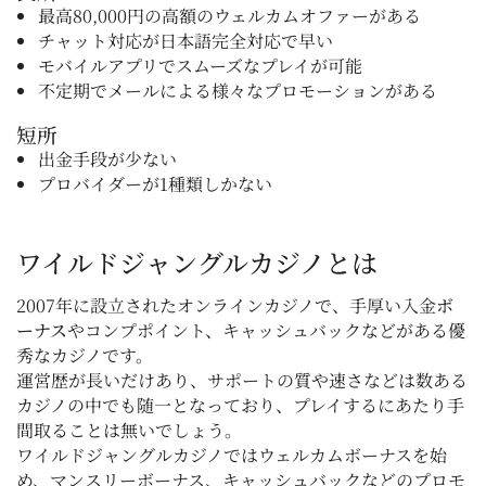
最高80,000円の高額のウェルカムオファーがある
チャット対応が日本語完全対応で早い
モバイルアプリでスムーズなプレイが可能
不定期でメールによる様々なプロモーションがある
短所
出金手段が少ない
プロバイダーが1種類しかない
ワイルドジャングルカジノとは
2007年に設立されたオンラインカジノで、手厚い入金
ボ
ーナス
やコンプポイント、キャッシュバックなどがある優
秀なカジノです。
運営歴が長いだけあり、サポートの質や速さなどは数ある
カジノの中でも随一となっており、プレイするにあたり手
間取ることは無いでしょう。
ワイルドジャングルカジノではウェルカムボーナスを始
め、マンスリーボーナス、キャッシュバックなどのプロモ