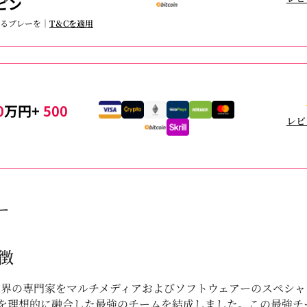
ピン
あるプレーを｜
T＆Cを適用
0
万円+
500
レビ
ー
特徴
カジノ業界の専門家をマルチメディアおよびソフトウェアーのスペ
を理想的に融合した最強のチームを結成しました。この最強チ