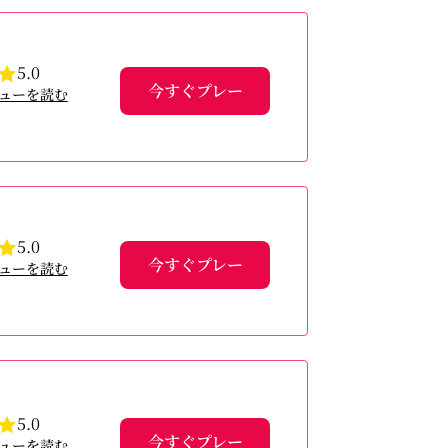
5.0
今すぐプレー
ューを読む
5.0
今すぐプレー
ューを読む
5.0
今すぐプレー
ューを読む