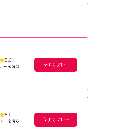
5.0
今すぐプレー
ューを読む
5.0
今すぐプレー
ューを読む