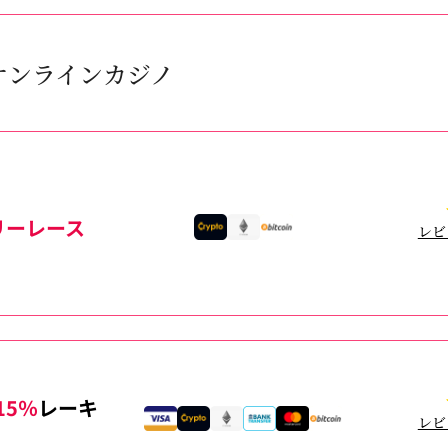
うオンラインカジノ
リーレース
レビ
15％
レーキ
レビ