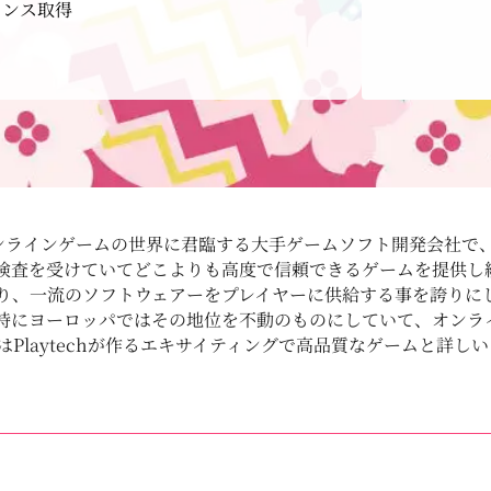
センス取得
年以来オンラインゲームの世界に君臨する大手ゲームソフト開発会
査を受けていてどこよりも高度で信頼できるゲームを提供し続けて
り、一流のソフトウェアーをプレイヤーに供給する事を誇りに
特にヨーロッパではその地位を不動のものにしていて、オンラ
Playtechが作るエキサイティングで高品質なゲームと詳し