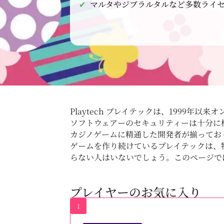
マルタやジブラルタルなど多数ライ
Playtech プレイテックは、1999
ソフトウェアーのセキュリティーは十分に検
カジノゲームに精通した開発者が揃ってお
ゲームを作り続けているプレイテックは、
らない人はいないでしょう。このページでは
プレイヤーのお気に入り
1