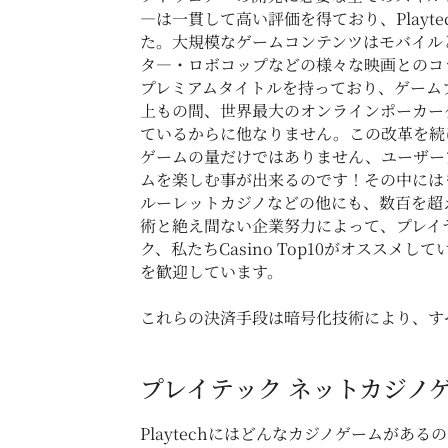
―は一貫して高い評価を得ており、Playte
た。大規模なゲームコンテンツはモバイル
タ―・ロボコップなどの様々な映画とのコラ
プレミアムタイトルを持っており、ゲームプロ
上もの間、世界最大のオンラインポーカー
ているからに他なりません。この改革を続
ゲームの量だけではありません、ユーザー
ムを楽しむ事が出来るのです！その中には
ルーレットカジノなどの他にも、数百を超
術と絶え間ない企業努力によって、プレイ
ク、私たちCasino Top10がオススメ
を歓迎しています。
これらの決済手段は暗号化技術により、す
プレイテック ネットカジノゲ
Playtechにはどんなカジノゲームがあ