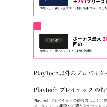
＋
250
フリース
20歳以上｜最低入金額 $20｜賭け条件 20回｜責任
8
ボーナス最大
2
回の
20歳以上｜責任あるプレイ |
T＆Cを適用
PlayTech以外のプロバイダ
Playtech プレイテック の
Playtech プレイテックの創設者は
フトウェアーの開発に必要な全てのスキル