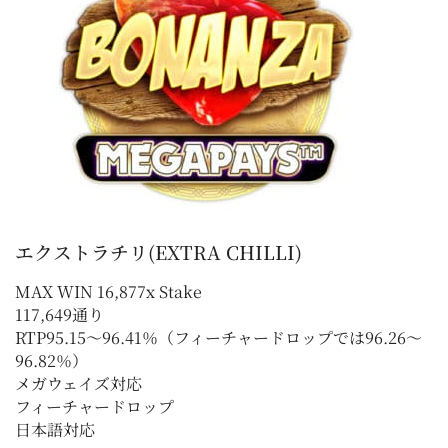
エクストラチリ(EXTRA CHILLI)
MAX WIN 16,877x Stake
117,649通り
RTP95.15～96.41％（フィーチャードロップでは96.26～
96.82％）
メガウェイズ対応
フィーチャードロップ
日本語対応