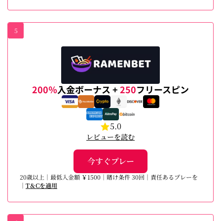
5
200％
入金ボーナス +
250
フリースピン
5.0
レビューを読む
今すぐプレー
20歳以上｜最低入金額 ￥1500｜賭け条件 30回｜責任あるプレーを
｜
T＆Cを適用