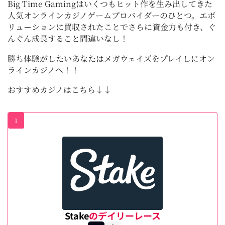
Big Time Gamingはいくつもヒット作を生み出してきた
人気オンラインカジノゲームプロバイダーのひとつ。エボ
リューションに買収されたことでさらに資金力も付き、ぐ
んぐん成長すること間違いなし！
勝ち体験がしたいあなたはメガウェイズをプレイしにオン
ラインカジノへ！！
おすすめカジノはこちら↓↓
1
Stake
のデイリーレース