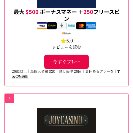
最大
$500
ボーナスマネー ＋
250
フリースピ
ン
5.0
レビューを読む
今すぐプレー
20歳以上｜最低入金額 $20｜賭け条件 20回｜責任あるプレーを｜
T
＆Cを適用
8