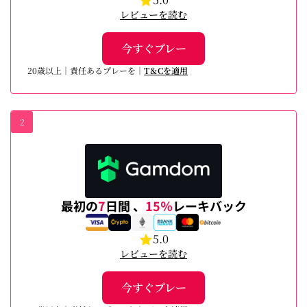
レビューを読む
今すぐプレー
20歳以上｜責任あるプレーを｜
T＆Cを適用
2
最初の
7
日間 、
15％
レーキバック
5.0
レビューを読む
今すぐプレー