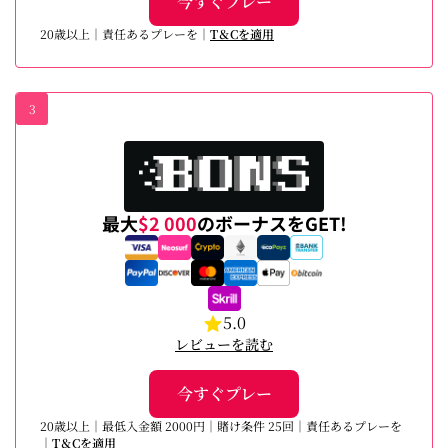
今すぐプレー
20歳以上｜責任あるプレーを｜
T＆Cを適用
3
最大
$2 000
のボーナスをGET!
5.0
レビューを読む
今すぐプレー
20歳以上｜最低入金額 2000円｜賭け条件 25回｜責任あるプレーを
｜
T＆Cを適用