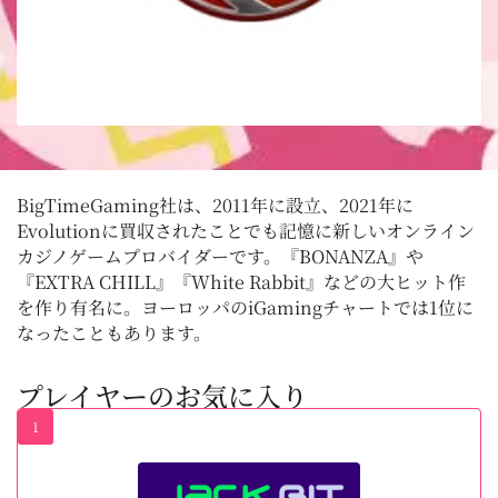
BigTimeGaming社は、2011年に設立、2021年に
Evolutionに買収されたことでも記憶に新しいオンライン
カジノゲームプロバイダーです。『BONANZA』や
『EXTRA CHILL』『White Rabbit』などの大ヒット作
を作り有名に。ヨーロッパのiGamingチャートでは1位に
なったこともあります。
プレイヤーのお気に入り
1