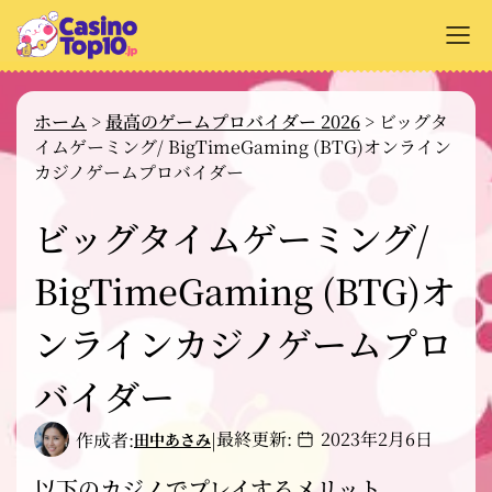
+
オンラインカジノ解説
ホーム
>
最高のゲームプロバイダー 2026
>
ビッグタ
イムゲーミング/ BigTimeGaming (BTG)オンライン
+
カジノサイトのレビュー
カジノゲームプロバイダー
+
支払い方法
ビッグタイムゲーミング/
+
カジノゲーム解説
BigTimeGaming (BTG)オ
+
無料ゲーム
ンラインカジノゲームプロ
バイダー
最終更新:
2023年2月6日
作成者:
|
田中あさみ
以下のカジノでプレイするメリット