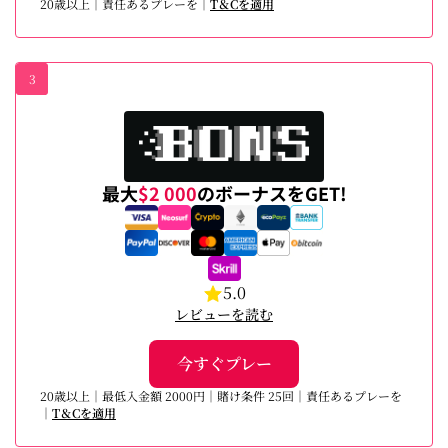
20歳以上｜責任あるプレーを｜
T＆Cを適用
3
最大
$2 000
のボーナスをGET!
5.0
レビューを読む
今すぐプレー
20歳以上｜最低入金額 2000円｜賭け条件 25回｜責任あるプレーを
｜
T＆Cを適用