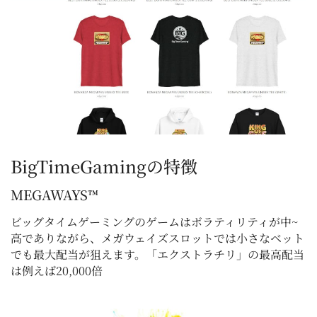
BigTimeGamingの特徴
MEGAWAYS™
ビッグタイムゲーミングのゲームはボラティリティが中~
高でありながら、メガウェイズスロットでは小さなベット
でも最大配当が狙えます。「エクストラチリ」の最高配当
は例えば20,000倍