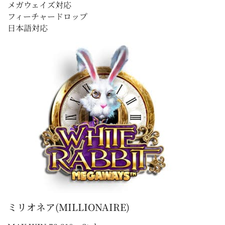
メガウェイズ対応
フィーチャードロップ
日本語対応
ミリオネア(MILLIONAIRE)