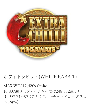
ホワイトラビット(WHITE RABBIT)
MAX WIN 17,420x Stake
16,807通り（フィーチャーでは248,832通り）
RTP97.24～97.77％（フィーチャードロップでは
97.24％）