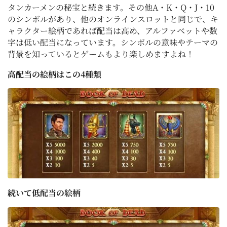
タンカーメンの秘宝と続きます。その他A・K・Q・J・10
のシンボルがあり、他のオンラインスロットと同じで、キ
ャラクター絵柄であれば配当は高め、アルファベットや数
字は低い配当になっています。シンボルの意味やテーマの
背景を知っているとゲームもより楽しめますよね！
高配当の絵柄はこの4種類
続いて低配当の絵柄