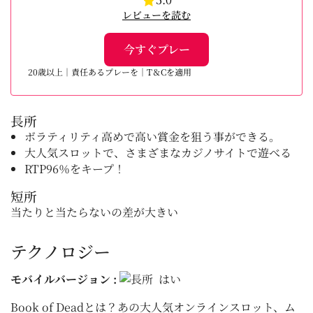
レビューを読む
今すぐプレー
20歳以上｜責任あるプレーを｜T＆Cを適用
長所
ボラティリティ高めで高い賞金を狙う事ができる。
大人気スロットで、さまざまなカジノサイトで遊べる
RTP96％をキープ！
短所
当たりと当たらないの差が大きい
テクノロジー
モバイルバージョン :
はい
Book of Deadとは？あの大人気オンラインスロット、ム