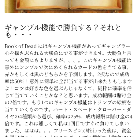
ギャンブル機能で勝負する？それと
も・・・
Book of Dead にはギャンブル機能があってギャンブラー
心を揺さぶられる大勝負にでる事ができます。大勝負と言
っても金額にもよりますが、、、。このギャンブル機能は
意外にシンプルで次にめくられるカードの色を当てる事、
赤かもしくは黒のどちらかを予測します。2択なので成功
率は50%！意外に簡単に全部当てる事が出来たりもします
よ！コツは好きな色を選ぶんじゃなくて、純粋に確率を信
じて当てていくことかな？と思います。成功報酬は賭け金
の2倍です。もう1つのギャンブル機能はトランプの絵柄を
当てていくものです。ハート・スペード・クローバー・ダ
イヤの4種類から選び、確率は25%、成功報酬は賭け金の4
倍です。これは難しくて私は1回目ですぐに負けてしまい
ました、ははは。。。フリースピンが終わった後は、賞金