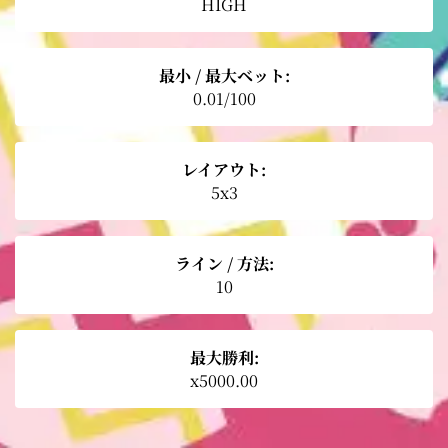
HIGH
最小 / 最大ベット:
0.01/100
レイアウト:
5x3
ライン / 方法:
10
最大勝利:
x5000.00