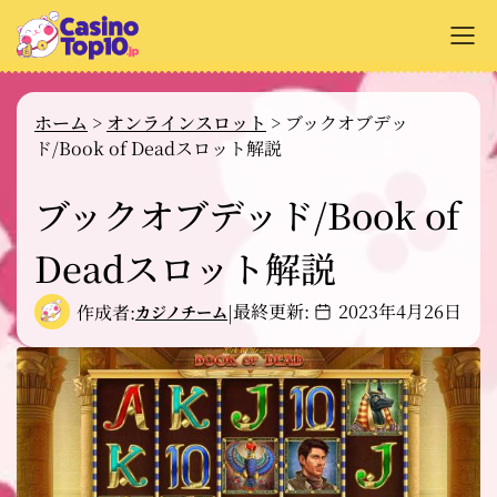
+
オンラインカジノ解説
ホーム
>
オンラインスロット
>
ブックオブデッ
ド/Book of Deadスロット解説
+
カジノサイトのレビュー
+
ブックオブデッド/Book of
支払い方法
+
Deadスロット解説
カジノゲーム解説
+
無料ゲーム
最終更新:
2023年4月26日
作成者:
|
カジノチーム