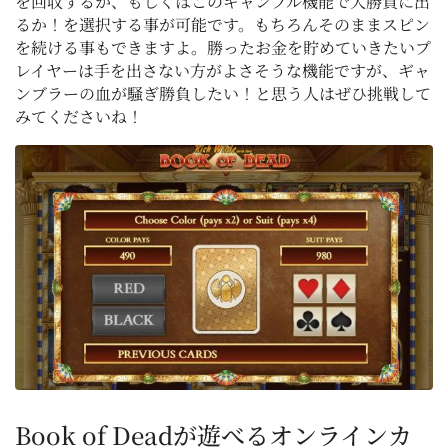
を回収するか、もしくはこのギャンブル機能で大勝負に出
るか！を選択する事が可能です。もちろんそのままスピン
を続ける事もできますよ。勝ったお金を貯めていきたいプ
レイヤーは手を出さない方がよさそうな機能ですが、ギャ
ンブラーの血が騒ぎ勝負したい！と思う人はぜひ挑戦して
みてくださいね！
Book of Deadが遊べるオンラインカ