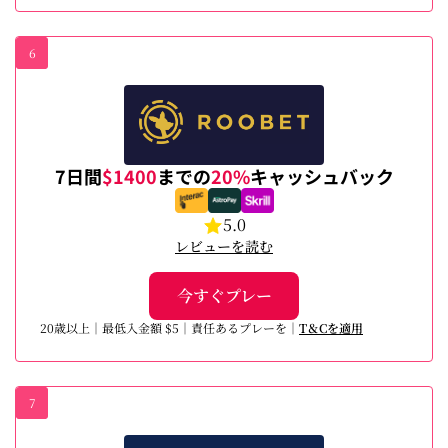
6
7日間
$1400
までの
20%
キャッシュバック
5.0
レビューを読む
今すぐプレー
20歳以上｜最低入金額 $5｜責任あるプレーを｜
T＆Cを適用
7