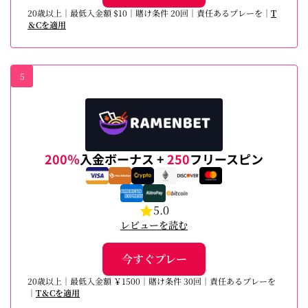
20歳以上｜最低入金額 $10｜賭け条件 20回｜責任あるプレーを｜
T
＆Cを適用
5
200％
入金ボーナス +
250
フリースピン
5.0
レビューを読む
今すぐプレー
20歳以上｜最低入金額 ￥1500｜賭け条件 30回｜責任あるプレーを
｜
T＆Cを適用