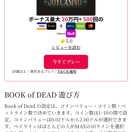
ボーナス最大
20
万円+
500
回の
5.0
レビューを読む
今すぐプレー
20歳以上｜責任あるプレイ |
T＆Cを適用
BOOK of DEAD 遊び方
Book of Dead の設定は、コインバリュー・コイン数・ベ
ットライン数で決めていきます。コイン数は1~10の間で設
定。コインバリューは0.02ドルから2.00ドルが選択できま
す。ペイラインはほとんどの人がMAXの10ラインを選択