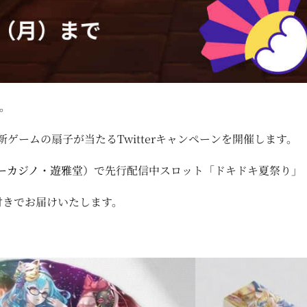
す。
ゲームの扇子が当たるTwitterキャンペーンを開催します。
ーカジノ
・
遊雅堂
）で先行配信中スロット「ドキドキ夏祭り」
付きでお届けいたします。