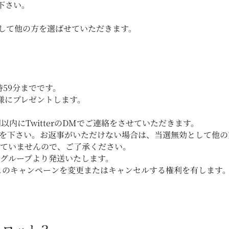
下さい。
して他の方を選ばせていただきます。
時59分までです。
様にプレゼントします。
以内にTwitterのDMでご連絡をさせていただきます。
事を下さい。お返事がいただけない場合は、当選無効として他
ていませんので、ご了承ください。
グループより発送いたします。
つでもこのキャンペーンを変更またはキャンセルする権利を有します