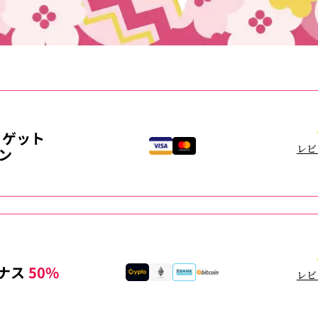
ゲット
レビ
ン
ナス
50%
レビ