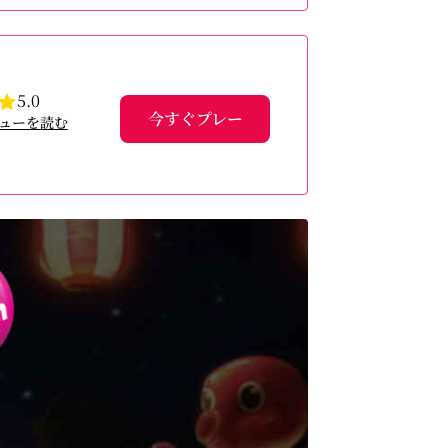
5.0
今すぐプレー
ューを読む