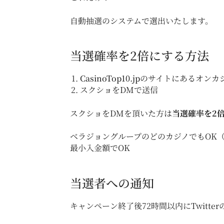
自動抽選のシステムで選出いたします。
当選確率を2倍にする方法
CasinoTop10.jp
のサイトにあるオンカ
スクショをDMで送信
スクショをDMを頂いた方は
当選確率を2
ベラジョングループのどのカジノでもOK
最小入金額でOK
当選者への通知
キャンペーン終了後72時間以内にTwitt