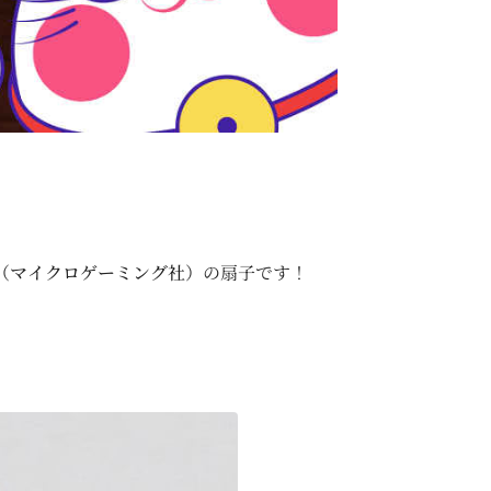
（
マイクロゲーミング社
）の扇子です！