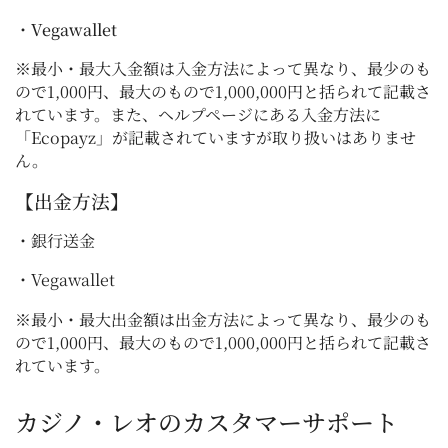
・
Vegawallet
※最小・最大入金額は入金方法によって異なり、最少のも
ので1,000円、最大のもので1,000,000円と括られて記載さ
れています。また、ヘルプページにある入金方法に
「Ecopayz」が記載されていますが取り扱いはありませ
ん。
【出金方法】
・銀行送金
・Vegawallet
※最小・最大出金額は出金方法によって異なり、最少のも
ので1,000円、最大のもので1,000,000円と括られて記載さ
れています。
カジノ・レオのカスタマーサポート