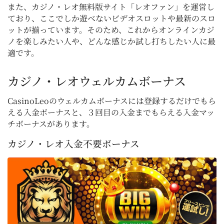
また、カジノ・レオ無料版サイト「レオファン」を運営し
ており、ここでしか遊べないビデオスロットや最新のスロ
ットが揃っています。そのため、これからオンラインカジ
ノを楽しみたい人や、どんな感じか試し打ちしたい人に最
適です。
カジノ・レオウェルカムボーナス
CasinoLeoのウェルカムボーナスには登録するだけでもら
える入金ボーナスと、３回目の入金までもらえる入金マッ
チボーナスがあります。
カジノ・レオ入金不要ボーナス