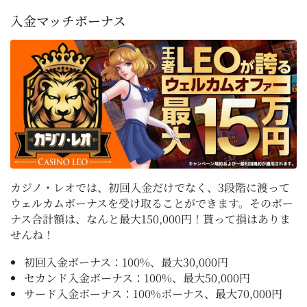
入金マッチボーナス
カジノ・レオでは、初回入金だけでなく、3段階に渡って
ウェルカムボーナスを受け取ることができます。そのボー
ナス合計額は、なんと最大150,000円！貰って損はありま
せんね！
初回入金ボーナス：100%、最大30,000円
セカンド入金ボーナス：100%、最大50,000円
サード入金ボーナス：100%ボーナス、最大70,000円