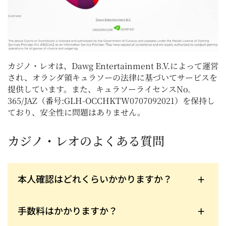
カジノ・レオは、Dawg Entertainment B.V.によって運営
され、オランダ領キュラソーの法律に基づいてサービスを
提供しています。また、キュラソーライセンスNo.
365/JAZ（番号:GLH-OCCHKTW0707092021）を保持し
ており、安全性に問題はありません。
カジノ・レオのよくある質問
本人確認はどれくらいかかりますか？
KYC認証までには、書類を受け取ってから数時間以
内、最大で24時間かかります。
手数料はかかりますか？
カジノ・レオでは、入出金ともに手数料がかかりま