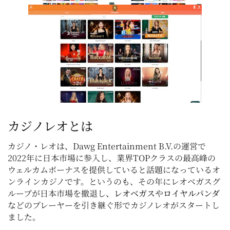
カジノレオとは
カジノ・レオは、Dawg Entertainment B.V.の運営で
2022年に日本市場に参入し、業界TOPクラスの最高峰の
ウェルカムボーナスを提供していると話題になっているオ
ンラインカジノです。というのも、その年にレオベガスグ
ループが日本市場を撤退し
、レオベガス
や
ロイヤルパンダ
などのプレーヤーを引き継ぐ形でカジノレオがスタートし
ました。