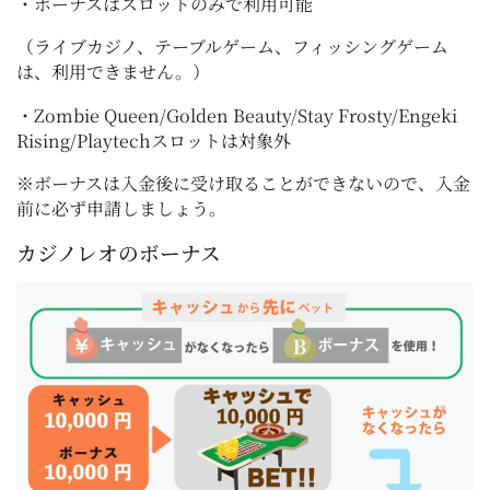
・ボーナスはスロットのみで利用可能
（ライブカジノ、テーブルゲーム、フィッシングゲーム
は、利用できません。）
・Zombie Queen/Golden Beauty/Stay Frosty/Engeki
Rising/Playtechスロットは対象外
※ボーナスは入金後に受け取ることができないので、入金
前に必ず申請しましょう。
カジノレオのボーナス