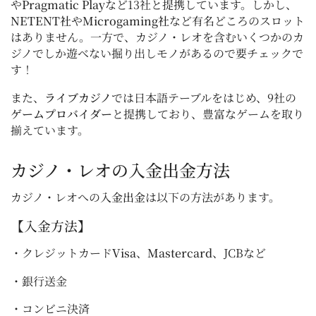
や
Pragmatic Play
など13社と提携しています。しかし、
NETENT社
や
Microgaming社
など有名どころのスロット
はありません。一方で、カジノ・レオを含むいくつかのカ
ジノでしか遊べない掘り出しモノがあるので要チェックで
す！
また、
ライブカジノ
では日本語テーブルをはじめ、9社の
ゲームプロバイダー
と提携しており、豊富なゲームを取り
揃えています。
カジノ・レオの入金出金方法
カジノ・レオへの
入金出金
は以下の方法があります。
【入金方法】
・クレジットカード
Visa
、
Mastercard
、JCBなど
・銀行送金
・コンビニ決済