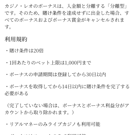
カジノ・レオのボーナスは、入金額と分離する「分離型」
です。そのため、
賭け条件
を達成せずに出金した場合、す
べてのボーナスおよびボーナス賞金がキャンセルされま
す。
利用規約
・賭け条件は20倍
・1回あたりのベット上限は1,000円まで
・ボーナスの申請期間は登録してから30日以内
・ボーナスを取得してから14日以内に賭け条件を完了する
必要がある
（完了していない場合は、ボーナスとボーナス利益分がア
カウントから取り除かれます。）
・リアルマネーのみライブカジノも利用可能