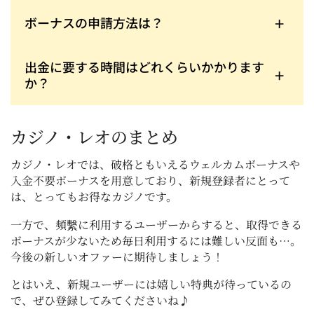
す。金額は決済方法によって異なります。
ボーナスの申請方法は？
入金時にキャンペーンコードを入力すると自動でア
カウントに反映されます。入力しなかった場合、対
象外となり、ボーナスを受け取ることができないの
出金に要する時間はどれくらいかかります
で注意しましょう！
か？
出金のリクエストを受け取ってから基本的に24時間
以内で処理が行われます。初めての出金の場合は、
48時間以内です。
カジノ・レオのまとめ
カジノ・レオでは、破格ともいえるウェルカムボーナスや
入金不要ボーナスを用意しており、新規登録者にとって
は、とってもお得なカジノです。
一方で、頻繫に利用するユーザーからすると、取得できる
ボーナスが少ないため毎日利用するには難しい反面も…。
今後の新しいオファーに期待しましょう！
とはいえ、新規ユーザーには嬉しい特典が待っているの
で、ぜひ登録してみてくださいね♪