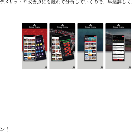
デメリットや改善点にも触れて分析していくので、早速詳しく
ン！