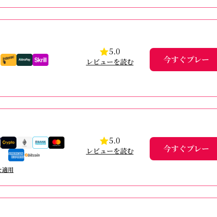
5.0
今すぐプレー
レビューを読む
5.0
今すぐプレー
レビューを読む
を適用