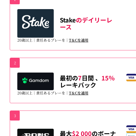
Stake
のデイリーレ
ース
20歳以上｜責任あるプレーを｜
T＆Cを適用
2
最初の
7
日間 、
15％
レーキバック
20歳以上｜責任あるプレーを｜
T＆Cを適用
3
最大
$2 000
のボーナ