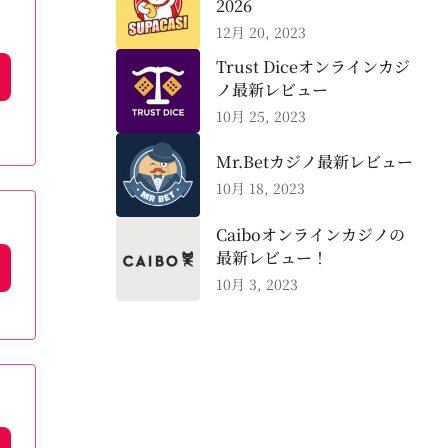
2026
ロイヤルパンダカジノの全ての情報がコ
12月 20, 2023
コに！
Trust Diceオンラインカジ
ロイヤルパンダのお得なボーナス・プロモ
ノ最新レビュー
ーション！
10月 25, 2023
ウェルカムボーナス
Mr.Betカジノ最新レビュー
1．入金不要の登録フリースピンボーナ
10月 18, 2023
ス！
Caiboオンラインカジノの
注意点
最新レビュー！
2．100%タケノコ特典
10月 3, 2023
入金ボーナスの条件
ロイヤルパンダの「賭け条件」は良心的！
その他のイベント！
入金5％の現金特典