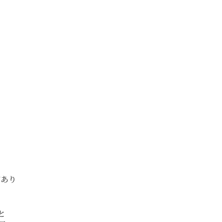
があり
と