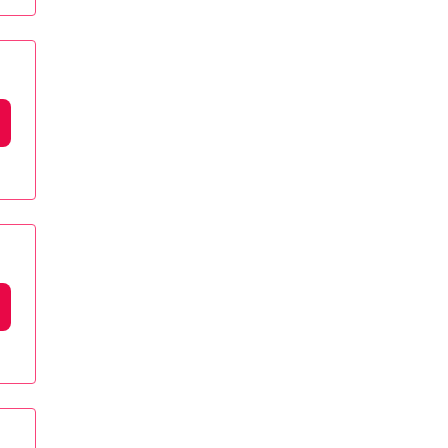
◍ 手数料は無料！
◍ 日本円対応のカジノで換金が不要！
日本語カスタマーサポート
スマホ対応
イカサマ・詐欺ではないの？
よくある質問
ロイヤルパンダ まとめ