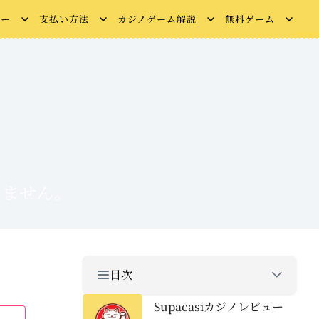
ュー
支払い方法
カジノゲーム解説
無料ゲーム
きません。
目次
言語
Supacasiカジノレビュー