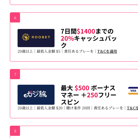
6
7日間
$1400
までの
20%
キャッシュバッ
ク
20歳以上｜最低入金額 $5｜責任あるプレーを｜
T＆Cを適用
7
最大
$500
ボーナス
マネー ＋
250
フリー
スピン
20歳以上｜最低入金額 $20｜賭け条件 20回｜責任あるプレーを｜
T＆C
8