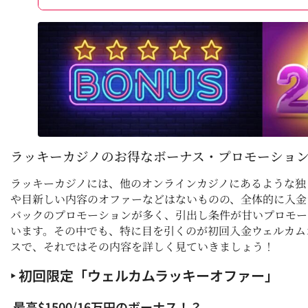
ラッキーカジノのお得なボーナス・プロモーショ
ラッキーカジノには、他のオンラインカジノにあるような独
や目新しい内容のオファーなどはないものの、全体的に入金
バックのプロモーションが多く、引出し条件が甘いプロモー
います。その中でも、特に目を引くのが初回入金ウェルカム
スで、それではその内容を詳しく見ていきましょう！
‣ 初回限定「ウェルカムラッキーオファー」
最高$1500/16万円のボーナス！？