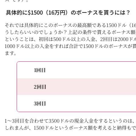
具体的に$1500（16万円）のボーナスを貰うには？
それでは具体的にこのボーナスの最高額である1500ドル（1
うしたらいいのでしょうか？上記の条件で貰えるボーナス額の
ということは、初回は500ドル以上の入金、2回目は2000
1000ドル以上の入金をすれば合計で1500ドルのボーナス
ます。
1回目
2回目
3回目
1～3回目を合わせて3500ドルの現金入金をするというのは
しれまんが、1500ドルというボーナス額を考えると納得も