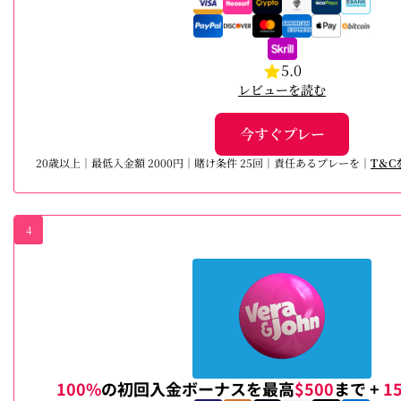
5.0
レビューを読む
今すぐプレー
20歳以上｜最低入金額 2000円｜賭け条件 25回｜責任あるプレーを｜
T＆C
4
100%
の初回入金ボーナスを最高
$500
まで +
1