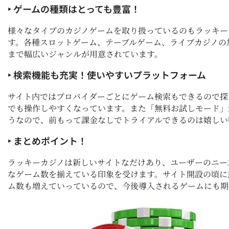
‣ ゲームの種類はとっても豊富！
様々なタイプのカジノゲームを取り扱っているのもラッキー
す。各種スロットゲーム、テーブルゲーム、ライブカジノの
まで幅広いジャンルが用意されています。
‣ 検索機能も充実！使いやすいプラットフォーム
サイト内ではプロバイダーごとにゲーム検索もできるので探
でも操作しやすくなっています。また「無料お試しモード」
うなので、前もって課金なしでトライアルできるのは嬉しい
‣ まとめポイント！
ラッキーカジノは新しいサイトなだけあり、ユーザーのニー
なゲーム数を揃えている印象を受けます。サイト開設の頃に
ム数も増えていっているので、今後導入されるゲームにも期