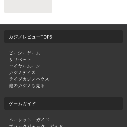
‣ 検索機能も充実！使いやすいプラットフォーム
‣ まとめポイント！
入出金方法
カジノレビューTOP5
‣ 「即出金」！自慢の出金スピード
ビーシーゲーム
‣ 手数料はゼロ！※
リリベット
日本語カスタマーサポート
ロイヤルムーン
カジノデイズ
スマホ対応
ライブカジノハウス
他のカジノも見る
ライセンスは？安心して利用できるの？
運営会社
ゲームガイド
‣ イカサマはないの？
ルーレット ガイド
よくある質問
ブラックジャック ガイド