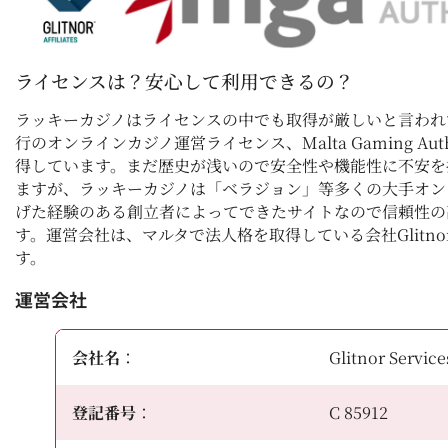
ライセンスは？安心して利用できるの？
ラッキーカジノはライセンスの中でも取得が厳しいと言われ
行のオンラインカジノ運営ライセンス、Malta Gaming Autho
得しています。まだ歴史が浅いので安全性や機能性に不安を
ますが、ラッキーカジノは「ベラジョン」等多くの大手オン
げた経験のある創立者によってできたサイトなので信頼性の
す。運営会社は、マルタで法人格を取得している会社Glitnor Serv
す。
運営会社
会社名
：
Glitnor Service
登記番号
：
C 85912