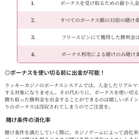
       1.    
ボーナスを受け取るための最小入金
       2.    
すべてのボーナス額の35倍の賭け
       3.    
 フリースピンにて獲得した勝利金
       4.    
 ボーナス利用による賭けのみ賭け
◎ボーナスを使い切る前に出金が可能！
ラッキーカジノのボーナスシステムでは、入金したリアルマ
する対象になりません。その代わりに、ボーナスを使い切る
勝ち取った勝利金を出金することができるのは嬉しいポイン
りのボーナスは没収されてしまうのでご注意を。
賭け条件の消化率
賭け条件を満たしていく際に、カジノゲームによって消化率