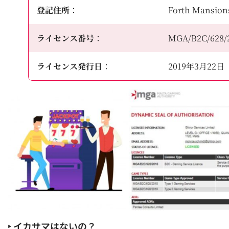
登記住所
：
Forth Mansions,
ライセンス番号
：
MGA/B2C/628/
ライセンス発行日
：
2019年3月22日
‣ イカサマはないの？