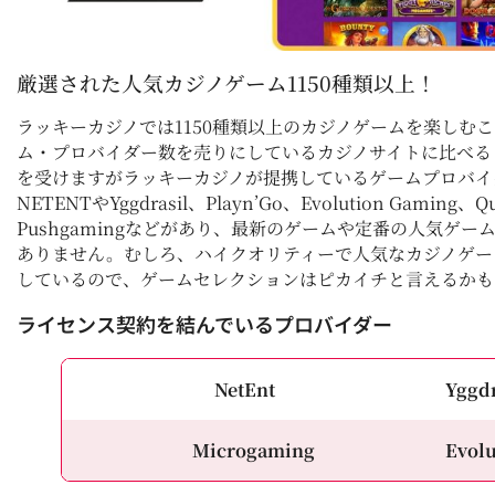
厳選された人気カジノゲーム1150種類以上！
ラッキーカジノでは1150種類以上のカジノゲームを楽しむ
ム・プロバイダー数を売りにしているカジノサイトに比べる
を受けますがラッキーカジノが提携しているゲームプロバイ
NETENTやYggdrasil、Playn’Go、Evolution Gaming、Q
Pushgamingなどがあり、最新のゲームや定番の人気ゲ
ありません。むしろ、ハイクオリティーで人気なカジノゲー
しているので、ゲームセレクションはピカイチと言えるかも
ライセンス契約を結んでいるプロバイダー
NetEnt
Yggd
Microgaming
Evol