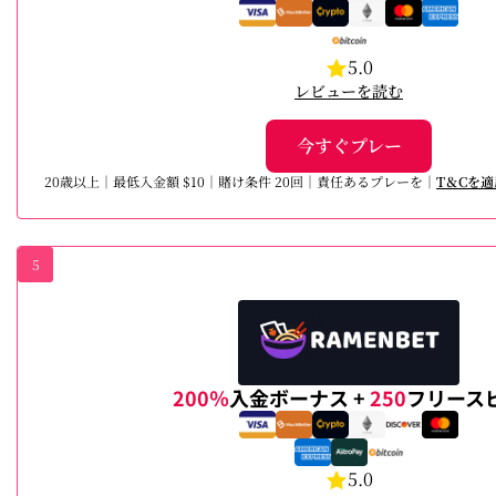
5.0
レビューを読む
今すぐプレー
20歳以上｜最低入金額 $10｜賭け条件 20回｜責任あるプレーを｜
T＆Cを適
5
200％
入金ボーナス +
250
フリース
5.0