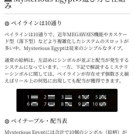
み
◍ ペイラインは10通り
ペイラインは10通りで、近年MEGAWAYS機能やカスケー
ド型（落下型）などより複雑化したシステムのスロットが
多い中、Mysterious Egyptは従来のシンプルなタイプ。
通常の絵柄は、左詰めにシンボルが並ぶと配当が発生する
システムになっています。一方、下記で解説するミステリ
ーシンボルに関しては、ペイラインが存在せず個数さえ揃
えばリール上の何処に出現しても配当が獲得できます。
◍ ペイテーブル・配当表
Mysterious Egyptには合計で10個のシンボル（絵柄）が