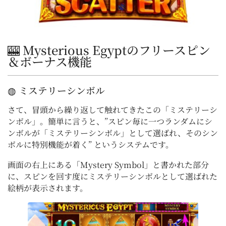
🎰 Mysterious Egyptのフリースピン
＆
ボーナス
機能
◍ ミステリーシンボル
さて、冒頭から繰り返して触れてきたこの「ミステリーシ
ンボル」。簡単に言うと、”スピン毎に一つランダムにシ
ンボルが「ミステリーシンボル」として選ばれ、そのシン
ボルに特別機能が着く” というシステムです。
画面の右上にある「Mystery Symbol」と書かれた部分
に、スピンを回す度にミステリーシンボルとして選ばれた
絵柄が表示されます。