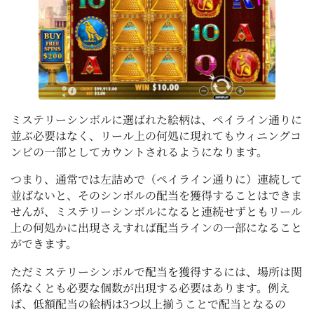
ミステリーシンボルに選ばれた絵柄は、ペイライン通りに
並ぶ必要はなく、リール上の何処に現れてもウィニングコ
ンビの一部としてカウントされるようになります。
つまり、通常では左詰めで（ペイライン通りに）連続して
並ばないと、そのシンボルの配当を獲得することはできま
せんが、ミステリーシンボルになると連続せずともリール
上の何処かに出現さえすれば配当ラインの一部になること
ができます。
ただミステリーシンボルで配当を獲得するには、場所は関
係なくとも必要な個数が出現する必要はあります。例え
ば、低額配当の絵柄は3つ以上揃うことで配当となるの