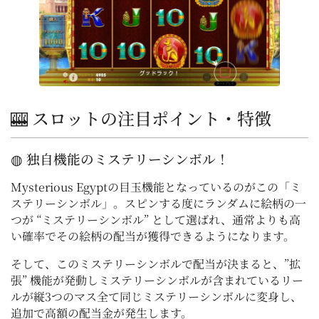
🎰 スロットの注目ポイント・特徴
◍ 独自機能のミステリーシンボル！
Mysterious Egyptの目玉機能となっているのがこの「ミ
ステリーシンボル」。スピンする度にランダムに絵柄の一
つが “ミステリーシンボル” として選ばれ、通常よりも高
い確率でその絵柄の配当が獲得できるようになります。
そして、このミステリーシンボルで配当が決まると、”拡
張” 機能が発動しミステリーシンボルが含まれているリー
ルが縦3つのマス全て同じミステリーシンボルに変身し、
追加で高額の配当金が発生します。