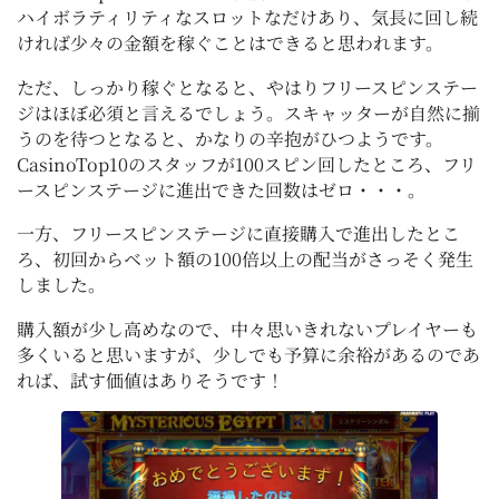
ハイボラティリティなスロットなだけあり、気長に回し続
ければ少々の金額を稼ぐことはできると思われます。
ただ、しっかり稼ぐとなると、やはりフリースピンステー
ジはほぼ必須と言えるでしょう。スキャッターが自然に揃
うのを待つとなると、かなりの辛抱がひつようです。
CasinoTop10のスタッフが100スピン回したところ、フリ
ースピンステージに進出できた回数はゼロ・・・。
一方、フリースピンステージに直接購入で進出したとこ
ろ、初回からベット額の100倍以上の配当がさっそく発生
しました。
購入額が少し高めなので、中々思いきれないプレイヤーも
多くいると思いますが、少しでも予算に余裕があるのであ
れば、試す価値はありそうです！