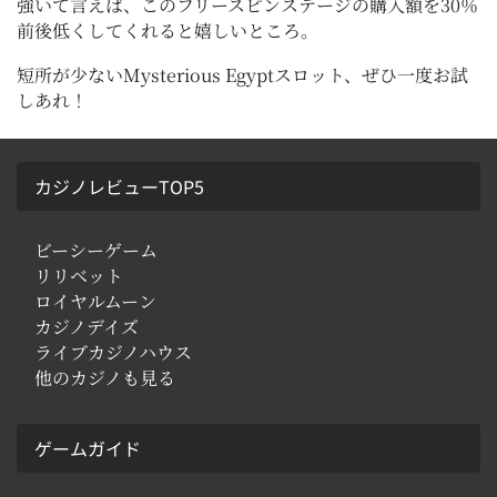
強いて言えば、このフリースピンステージの購入額を30％
前後低くしてくれると嬉しいところ。
短所が少ないMysterious Egyptスロット、ぜひ一度お試
しあれ！
カジノレビューTOP5
ビーシーゲーム
リリベット
ロイヤルムーン
カジノデイズ
ライブカジノハウス
他のカジノも見る
ゲームガイド