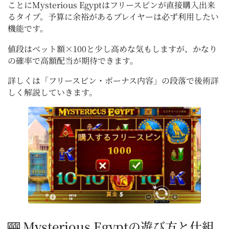
ことにMysterious Egyptはフリースピンが直接購入出来
るタイプ。予算に余裕があるプレイヤーは必ず利用したい
機能です。
値段はベット額×100と少し高めな気もしますが、かなり
の確率で高額配当が期待できます。
詳しくは「フリースピン・ボーナス内容」の段落で後術詳
しく解説していきます。
🎰 Mysterious Egyptの遊び方と仕組