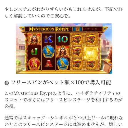
少しシステムがわかりずらいかもしれませんが、下記で詳
しく解説していくのでご安心を。
◍ フリースピンがベット額×100で購入可能
このMysterious Egyptのように、ハイボラティリティの
スロットで稼ぐにはフリースピンステージを利用するのが
必須。
通常ではスキャッターシンボルが３つ以上リールに現れな
いとこのフリースピンステージには進めませんが、嬉しい