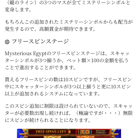
（縦のライン）の3つのマスが全てミステリーシンボルと
変身します。
もちろんこの追加されたミステリーシンボルからも配当が
発生するので、高額賞金が期待できます。
◍ フリースピンステージ
Mysterious Egyptのフリースピンステージは、スキャッ
ターシンボルが3つ揃うか、ベット額×100の金額を払う
ことで進出することができます。
貰えるフリースピンの数は10スピンですが、フリースピン
中にスキャッターシンボルが3つ以上揃うと更に10スピン
以上が追加されるシステムになっています。
このスピン追加に制限は設けられていないので、スキャッ
ターが必要数出現し続ければ、（極論ですが・・・）無限
にスピンが続けられることになります。