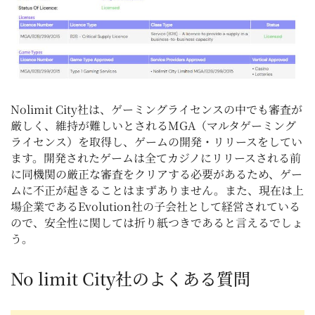
Nolimit City社は、ゲーミングライセンスの中でも審査が
厳しく、維持が難しいとされるMGA（マルタゲーミング
ライセンス）を取得し、ゲームの開発・リリースをしてい
ます。開発されたゲームは全てカジノにリリースされる前
に同機関の厳正な審査をクリアする必要があるため、ゲー
ムに不正が起きることはまずありません。また、現在は上
場企業であるEvolution社の子会社として経営されている
ので、安全性に関しては折り紙つきであると言えるでしょ
う。
No limit City社のよくある質問