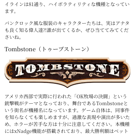
イラインは81通り、ハイボラティリティな機種となってい
ます。
パンクロック風な服装のキャラクターたちは、実はアナタ
も良く知る偉人達⁈誰が出てくるか、ぜひ当ててみてくだ
さいね。
Tombstone（トゥーブストーン）
アメリカ西部で実際に行われた「OK牧場の決闘」という
銃撃戦がテーマとなっており、舞台であるTombstoneと
いう街名が機種名になっています。ゲーム自体は、同事件
を知らなくても楽しめますが、過激な表現や演出が多いた
め、ホラーが苦手な方は十分に注意してください。本機種
にはxNadge機能が搭載されており、最大勝利額はベット