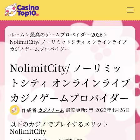
+
オンラインカジノ解説
ホーム
>
最高のゲームプロバイダー 2026
>
NolimitCity/ ノーリミットシティ オンラインライブ
+
カジノサイトのレビュー
カジノゲームプロバイダー
+
支払い方法
NolimitCity/ ノーリミッ
+
カジノゲーム解説
トシティ オンラインライブ
+
無料ゲーム
カジノゲームプロバイダー
最終更新:
2023年4月26日
作成者:
|
カジノチーム
以下のカジノでプレイするメリット
NolimitCity