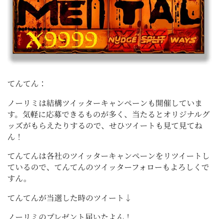
てんてん：
ノーリミは結構ツイッターキャンペーンも開催していま
す。気軽に応募できるものが多く、当たるとオリジナルグ
ッズがもらえたりするので、せひツイートも見て見てね
ん！
てんてんは各社のツイッターキャンペーンをリツイートし
ているので、てんてんのツイッターフォローもよろしくで
すん。
てんてんが当選した時のツイート↓
ノーリミのプレゼント届いたよん！