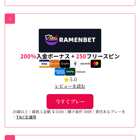
5
200％
入金ボーナス +
250
フリースピン
5.0
レビューを読む
今すぐプレー
20歳以上｜最低入金額 ￥1500｜賭け条件 30回｜責任あるプレーを
｜
T＆Cを適用