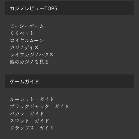
カジノレビューTOP5
ビーシーゲーム
リリベット
ロイヤルムーン
カジノデイズ
ライブカジノハウス
他のカジノも見る
ゲームガイド
ルーレット ガイド
ブラックジャック ガイド
バカラ ガイド
スロット ガイド
クラップス ガイド