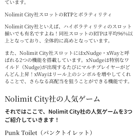
ています。
Nolimit City社スロットの
RTP
とボラティリティ
Nolimit City社といえば、ハイボラティリティのスロット
揃いでも有名ですよね！同社スロットのRTPは平均96%以
上となっており、全体的に高めとなっています。
また、Nolimit City社スロットにはxNudge・xWayと呼
ばれる2つの機能を搭載しています。xNudgeは特別なワ
イルド（Nudge)が出現するたびにマルチプレイヤーがど
んどん上昇！xWayはリール上のシンボルを増やしてくれ
ることで、さらなる高配当を狙うことができる機能です。
Nolimit City社の人気ゲーム
それではここで、Nolimit City社の人気ゲームを3つ
ご紹介していきます！
Punk Toilet（パンクトイレット）