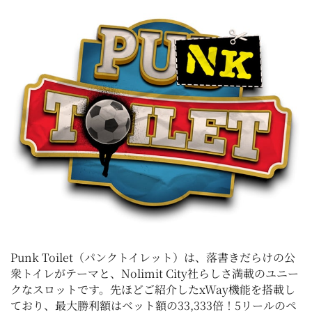
Punk Toilet（パンクトイレット）は、落書きだらけの公
衆トイレがテーマと、Nolimit City社らしさ満載のユニー
クなスロットです。先ほどご紹介したxWay機能を搭載し
ており、最大勝利額はベット額の33,333倍！5リールのペ