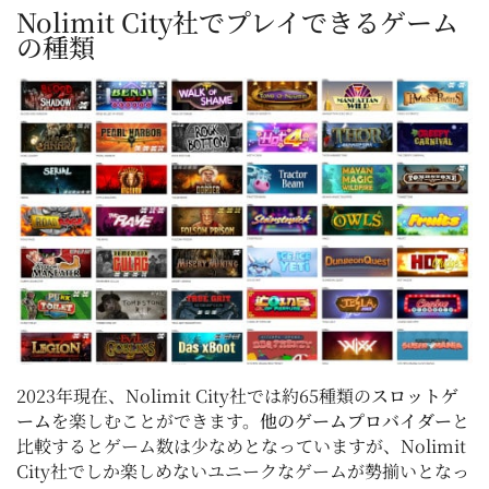
Nolimit City社でプレイできるゲーム
の種類
2023年現在、Nolimit City社では約65種類の
スロットゲ
ーム
を楽しむことができます。
他のゲームプロバイダー
と
比較するとゲーム数は少なめとなっていますが、Nolimit
City社でしか楽しめないユニークなゲームが勢揃いとなっ