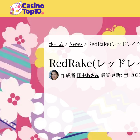
ホーム
>
News
>
RedRake(レッドレ
RedRake(レッド
最終更新:
20
作成者:
|
田中あさみ