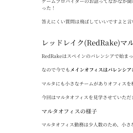
ゲームプロバイダーのお話ってなかなか聞
った！
答えにくい質問は飛ばしていいですよと言
レッドレイク(RedRake)
RedRakeはスペインのバレンシアで始ま
なので今でも
メインオフィスはバレンシア
マルタにも小さなチームがありオフィスを
今回はマルタオフィスを見学させていただ
マルタオフィスの様子
マルタオフィス勤務は少人数のため、小さ