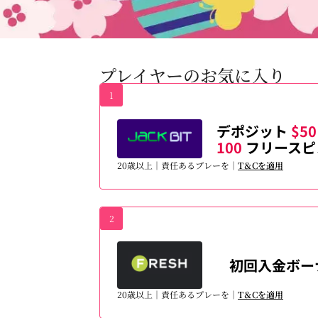
プレイヤーのお気に入り
1
デポジット
$50
100
フリースピ
20歳以上｜責任あるプレーを｜
T＆Cを適用
2
初回入金ボー
20歳以上｜責任あるプレーを｜
T＆Cを適用