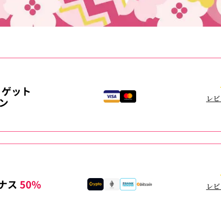
ゲット
レビ
ン
ナス
50%
レビ