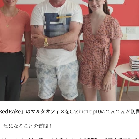
RedRake」のマルタオフィス
をCasinoTop10のてんてんが
、気になることを質問！