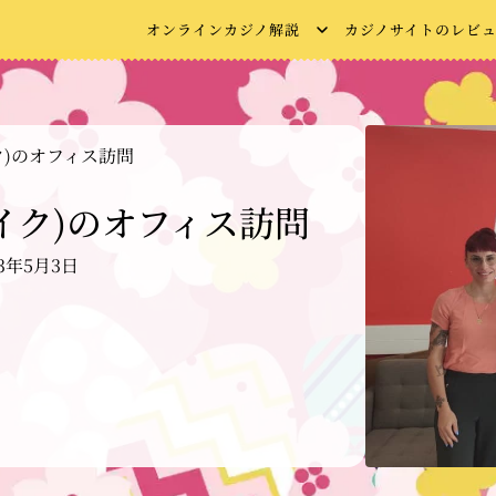
オンラインカジノ解説
カジノサイトのレビ
イク)のオフィス訪問
レイク)のオフィス訪問
23年5月3日