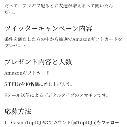
だって、アマギフ配るとお友達が増えるって聞いたん
だ…。
ツイッターキャンペーン内容
条件を満たした方の中から抽選でAmazonギフトカードを
プレゼント！
プレゼント内容と人数
Amazonギフトカード
5千円分を10名様
に差し上げます。
Eメール送信によるデジタルタイプのアマギフです。
応募方法
1．CasinoTop10JPのアカウント(
@Top10Jp
)を
フォロー