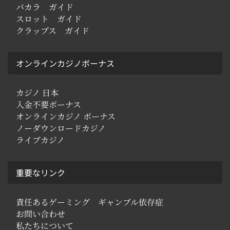
バカラ ガイド
スロット ガイド
クラップス ガイド
オンラインカジノボーナス
カジノ 日本
入金不要ボーナス
オンラインカジノ ボーナス
ノーダウンロードカジノ
ライブカジノ
重要なリンク
責任あるゲーミング ギャンブル依存症
お問い合わせ
私たちについて