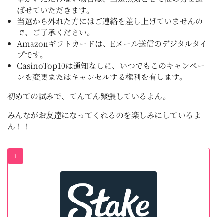
ばせていただきます。
当選から外れた方にはご連絡を差し上げていませんの
で、ご了承ください。
Amazonギフトカードは、Eメール送信のデジタルタイ
プです。
CasinoTop10は通知なしに、いつでもこのキャンペー
ンを変更またはキャンセルする権利を有します。
初めての試みで、てんてん緊張しているよん。
みんながお友達になってくれるのを楽しみにしているよ
ん！！
1