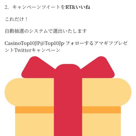
2．キャンペーンツイートを
RT&いいね
これだけ！
自動抽選のシステムで選出いたします
CasinoTop10JP@Top10Jp
·
フォローする
アマギフプレゼ
ントTwitterキャンペーン