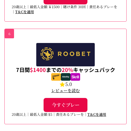
20歳以上｜最低入金額 ￥1500｜賭け条件 30回｜責任あるプレーを
｜
T＆Cを適用
6
7日間
$1400
までの
20%
キャッシュバック
5.0
レビューを読む
今すぐプレー
20歳以上｜最低入金額 $5｜責任あるプレーを｜
T＆Cを適用