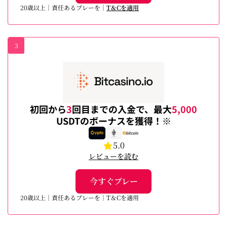
20歳以上｜責任あるプレーを｜
T＆Cを適用
3
初回から
3
回目までの入金で、最大
5,000
USDTのボーナスを獲得！※
5.0
レビューを読む
今すぐプレー
20歳以上｜責任あるプレーを｜T＆Cを適用