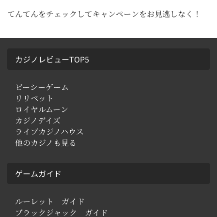
てんてんをチェックしてキャンペーンをお見逃しなく！
カジノレビューTOP5
ビーシーゲーム
リリベット
ロイヤルムーン
カジノデイズ
ライブカジノハウス
他のカジノも見る
ゲームガイド
ルーレット ガイド
ブラックジャック ガイド