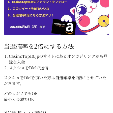
当選確率を2倍にする方法
CasinoTop10.jp
のサイトにあるオンカジリンクから登
録＆入金
スクショをDMで送信
スクショをDMを頂いた方は
当選確率を2倍
にさせていた
だきます。
どのカジノでもOK
最小入金額でOK