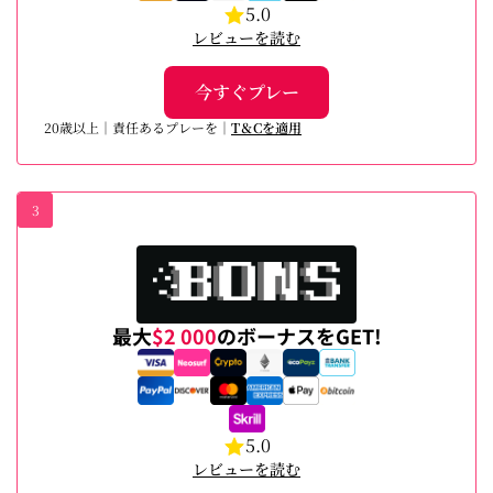
5.0
レビューを読む
今すぐプレー
20歳以上｜責任あるプレーを｜
T＆Cを適用
3
最大
$2 000
のボーナスをGET!
5.0
レビューを読む